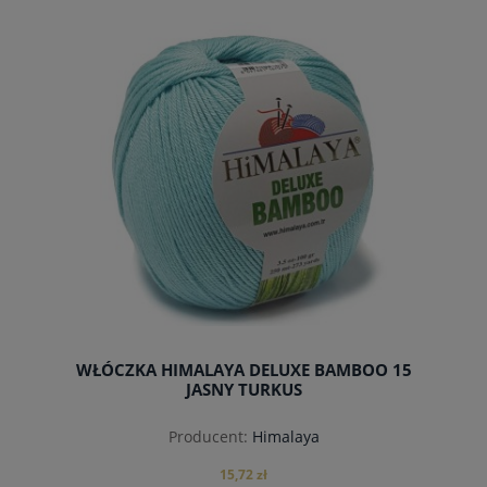
do koszyka
WŁÓCZKA HIMALAYA DELUXE BAMBOO 15
JASNY TURKUS
Producent:
Himalaya
15,72 zł