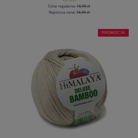
Cena regularna:
16,90 zł
Najniższa cena:
16,90 zł
PROMOCJA
do koszyka