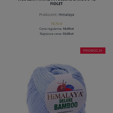
FIOLET
Producent:
Himalaya
15,72 zł
Cena regularna:
16,90 zł
Najniższa cena:
15,90 zł
PROMOCJA
do koszyka