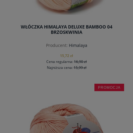
WŁÓCZKA HIMALAYA DELUXE BAMBOO 04
BRZOSKWINIA
Producent:
Himalaya
15,72 zł
Cena regularna:
16,90 zł
Najniższa cena:
15,99 zł
PROMOCJA
do koszyka