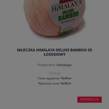
WŁÓCZKA HIMALAYA DELUXE BAMBOO 05
ŁOSOSIOWY
Producent:
Himalaya
15,72 zł
Cena regularna:
16,90 zł
Najniższa cena:
16,90 zł
PROMOCJA