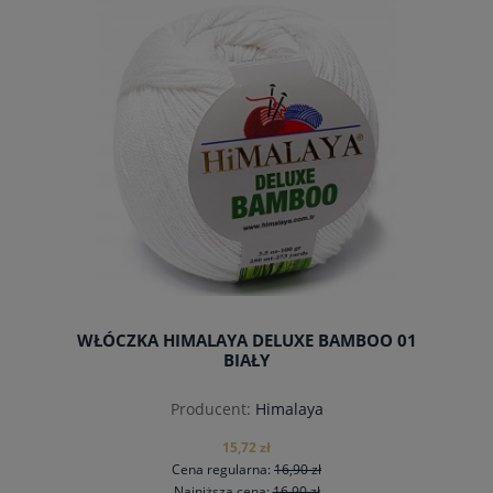
WŁÓCZKA HIMALAYA DELUXE BAMBOO 01
BIAŁY
Producent:
Himalaya
15,72 zł
Cena regularna:
16,90 zł
Najniższa cena:
16,90 zł