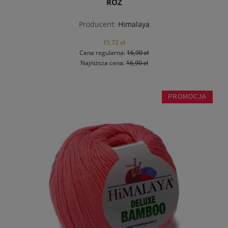
RÓŻ
Producent:
Himalaya
15,72 zł
Cena regularna:
16,90 zł
Najniższa cena:
16,90 zł
PROMOCJA
do koszyka