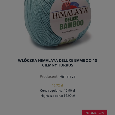
WŁÓCZKA HIMALAYA DELUXE BAMBOO 18
CIEMNY TURKUS
Producent:
Himalaya
15,72 zł
Cena regularna:
16,90 zł
Najniższa cena:
16,90 zł
PROMOCJA