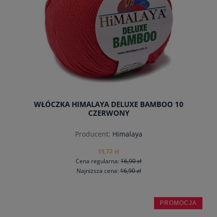
WŁÓCZKA HIMALAYA DELUXE BAMBOO 10
CZERWONY
Producent:
Himalaya
15,72 zł
Cena regularna:
16,90 zł
Najniższa cena:
16,90 zł
PROMOCJA