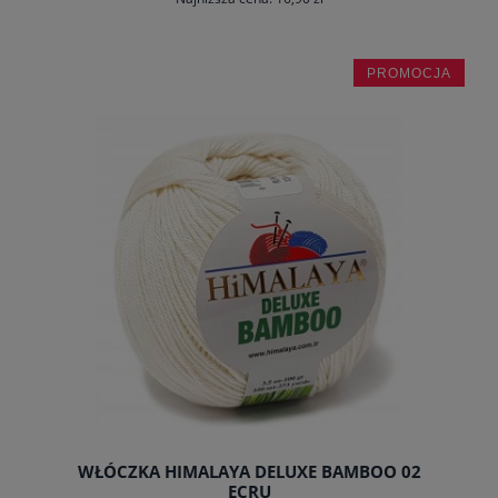
PROMOCJA
powiadom o dostępności
WŁÓCZKA HIMALAYA DELUXE BAMBOO 02
ECRU