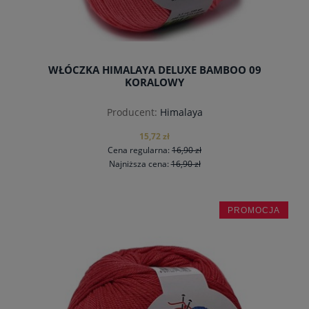
WŁÓCZKA HIMALAYA DELUXE BAMBOO 09
KORALOWY
Producent:
Himalaya
15,72 zł
Cena regularna:
16,90 zł
Najniższa cena:
16,90 zł
PROMOCJA
do koszyka