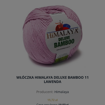
do koszyka
WŁÓCZKA HIMALAYA DELUXE BAMBOO 11
LAWENDA
Producent:
Himalaya
15,72 zł
Cena regularna:
16,90 zł