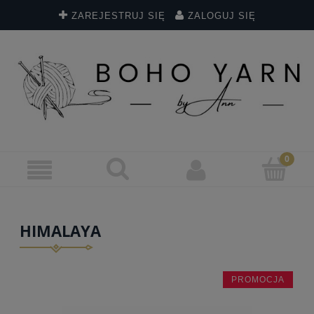
ZAREJESTRUJ SIĘ
ZALOGUJ SIĘ
HIMALAYA
PROMOCJA