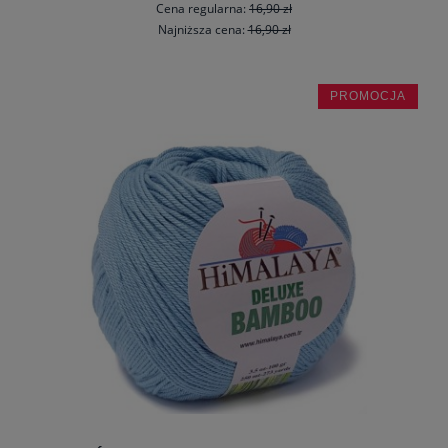
Cena regularna:
16,90 zł
Najniższa cena:
16,90 zł
PROMOCJA
do koszyka