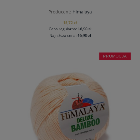
Producent:
Himalaya
15,72 zł
Cena regularna:
16,90 zł
Najniższa cena:
16,90 zł
PROMOCJA
powiadom o dostępności