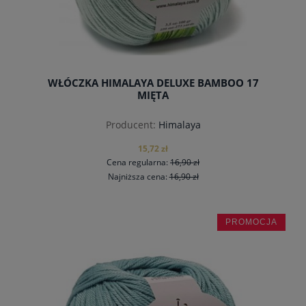
WŁÓCZKA HIMALAYA DELUXE BAMBOO 17
MIĘTA
Producent:
Himalaya
15,72 zł
Cena regularna:
16,90 zł
Najniższa cena:
16,90 zł
PROMOCJA
do koszyka