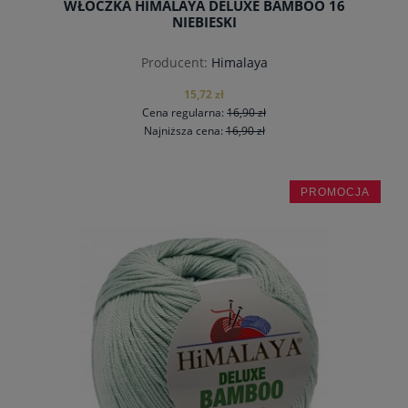
WŁÓCZKA HIMALAYA DELUXE BAMBOO 16
NIEBIESKI
Producent:
Himalaya
15,72 zł
Cena regularna:
16,90 zł
Najniższa cena:
16,90 zł
PROMOCJA
do koszyka