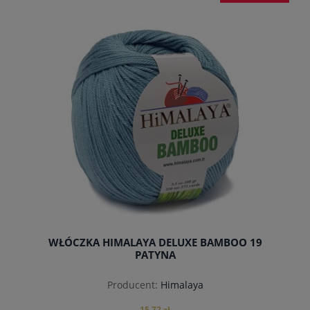
powiadom o dostępności
WŁÓCZKA HIMALAYA DELUXE BAMBOO 19
PATYNA
Producent:
Himalaya
15,72 zł