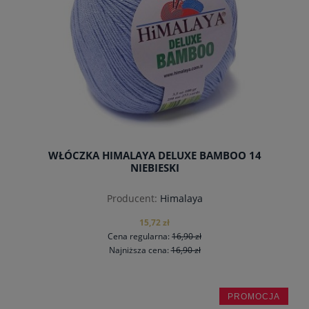
WŁÓCZKA HIMALAYA DELUXE BAMBOO 14
NIEBIESKI
Producent:
Himalaya
15,72 zł
Cena regularna:
16,90 zł
Najniższa cena:
16,90 zł
PROMOCJA