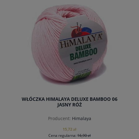
do koszyka
WŁÓCZKA HIMALAYA DELUXE BAMBOO 06
JASNY RÓŻ
Producent:
Himalaya
15,72 zł
Cena regularna:
16,90 zł