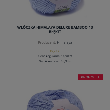
WŁÓCZKA HIMALAYA DELUXE BAMBOO 13
BŁĘKIT
Producent:
Himalaya
15,72 zł
Cena regularna:
16,90 zł
Najniższa cena:
16,90 zł
PROMOCJA
do koszyka