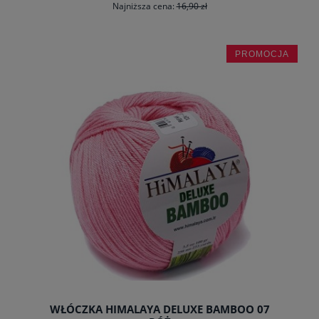
Najniższa cena:
16,90 zł
PROMOCJA
do koszyka
WŁÓCZKA HIMALAYA DELUXE BAMBOO 07