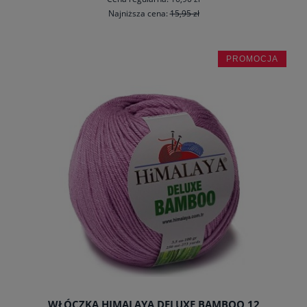
Najniższa cena:
15,95 zł
PROMOCJA
do koszyka
WŁÓCZKA HIMALAYA DELUXE BAMBOO 12