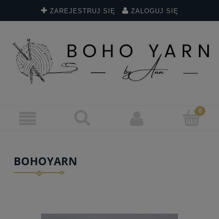
ZAREJESTRUJ SIĘ
ZALOGUJ SIĘ
BOHOYARN