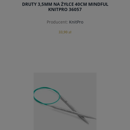
DRUTY 3,5MM NA ŻYŁCE 40CM MINDFUL
KNITPRO 36057
Producent:
KnitPro
33,90 zł
do koszyka