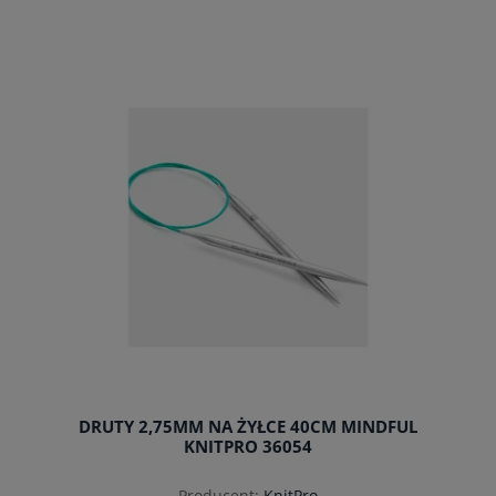
do koszyka
DRUTY 2,75MM NA ŻYŁCE 40CM MINDFUL
KNITPRO 36054
Producent:
KnitPro