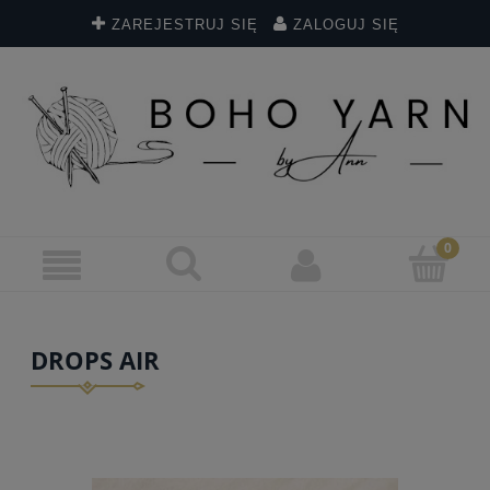
ZAREJESTRUJ SIĘ
ZALOGUJ SIĘ
DROPS AIR