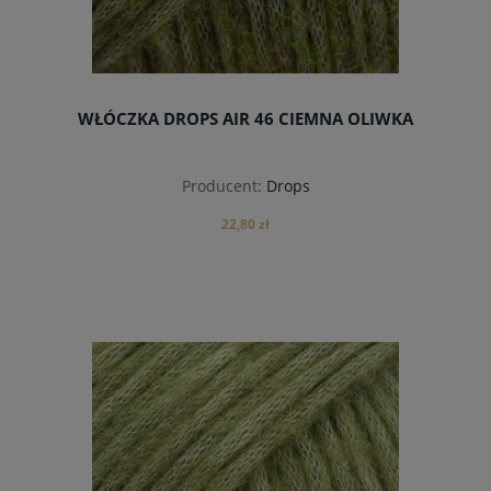
WŁÓCZKA DROPS AIR 46 CIEMNA OLIWKA
Producent:
Drops
22,80 zł
do koszyka