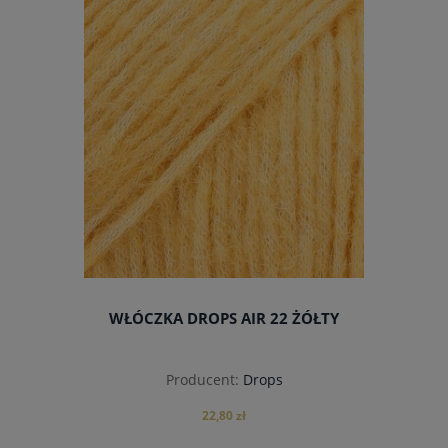
do koszyka
WŁÓCZKA DROPS AIR 22 ŻÓŁTY
Producent:
Drops
22,80 zł