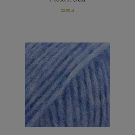
22,80 zł
do koszyka