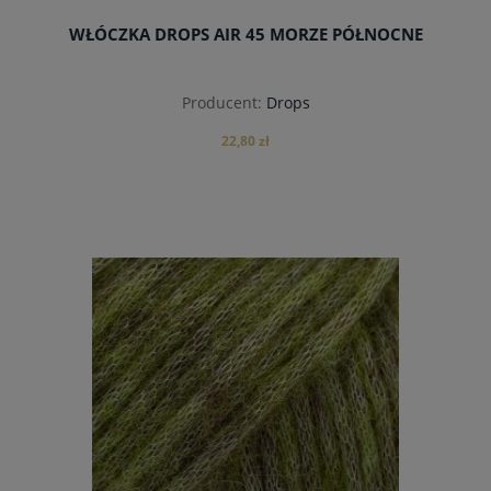
WŁÓCZKA DROPS AIR 45 MORZE PÓŁNOCNE
Producent:
Drops
22,80 zł
do koszyka