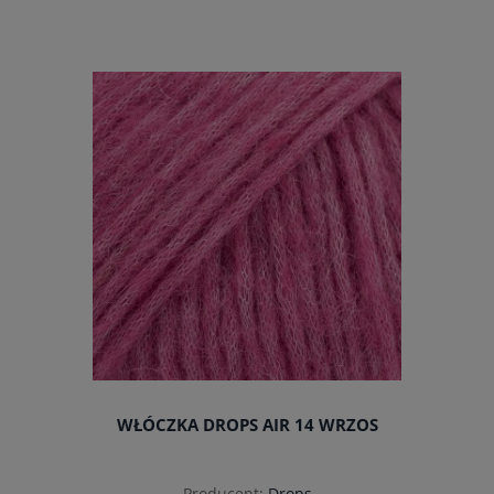
do koszyka
WŁÓCZKA DROPS AIR 14 WRZOS
Producent:
Drops