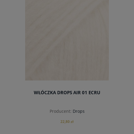
WŁÓCZKA DROPS AIR 01 ECRU
Producent:
Drops
22,80 zł