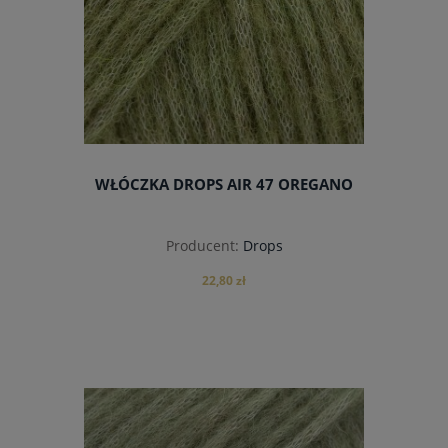
WŁÓCZKA DROPS AIR 47 OREGANO
Producent:
Drops
22,80 zł
do koszyka