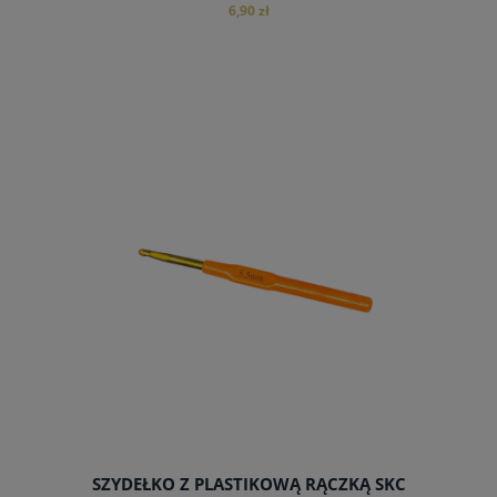
6,90 zł
do koszyka
SZYDEŁKO Z PLASTIKOWĄ RĄCZKĄ SKC