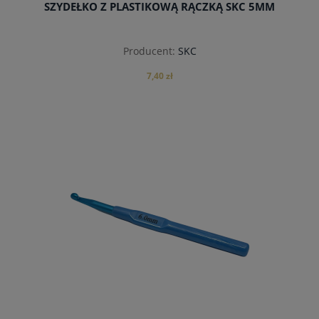
SZYDEŁKO Z PLASTIKOWĄ RĄCZKĄ SKC 5MM
Producent:
SKC
7,40 zł
do koszyka