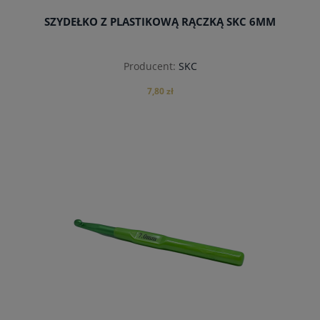
SZYDEŁKO Z PLASTIKOWĄ RĄCZKĄ SKC 6MM
Producent:
SKC
7,80 zł
do koszyka