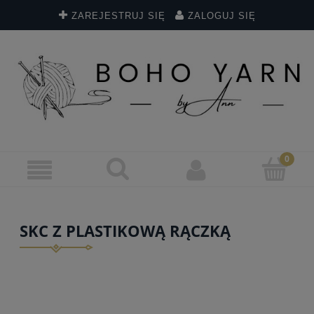
ZAREJESTRUJ SIĘ
ZALOGUJ SIĘ
SKC Z PLASTIKOWĄ RĄCZKĄ