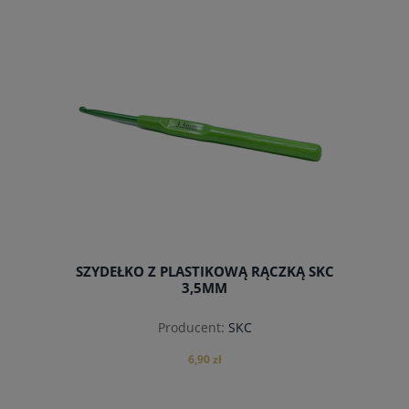
do koszyka
SZYDEŁKO Z PLASTIKOWĄ RĄCZKĄ SKC
3,5MM
Producent:
SKC
6,90 zł