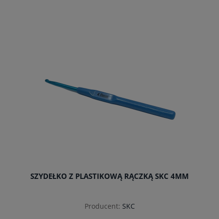
do koszyka
SZYDEŁKO Z PLASTIKOWĄ RĄCZKĄ SKC 4MM
Producent:
SKC