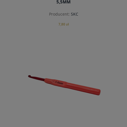
5,5MM
Producent:
SKC
7,80 zł
do koszyka