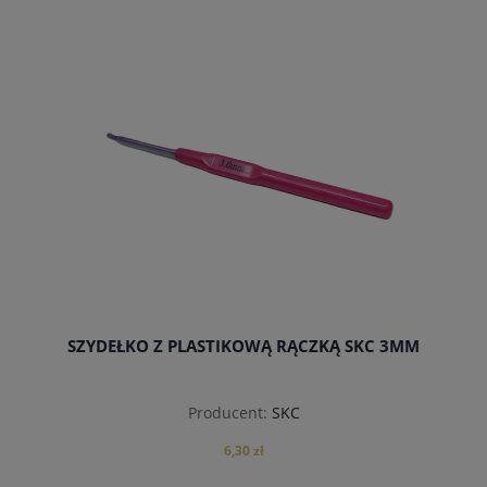
do koszyka
SZYDEŁKO Z PLASTIKOWĄ RĄCZKĄ SKC 3MM
Producent:
SKC
6,30 zł