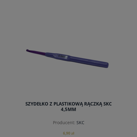
do koszyka
SZYDEŁKO Z PLASTIKOWĄ RĄCZKĄ SKC
4,5MM
Producent:
SKC
6,90 zł