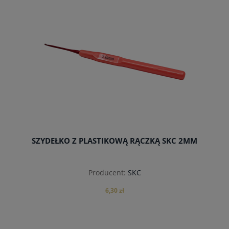
do koszyka
SZYDEŁKO Z PLASTIKOWĄ RĄCZKĄ SKC 2MM
Producent:
SKC
6,30 zł