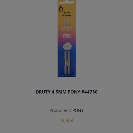
DRUTY 4,5MM PONY #44750
Producent:
PONY
18,10 zł