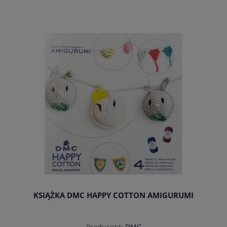
do koszyka
KSIĄŻKA DMC HAPPY COTTON AMIGURUMI
Producent:
DMC