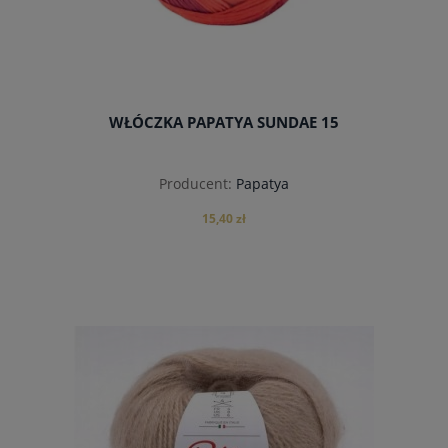
WŁÓCZKA PAPATYA SUNDAE 15
Producent:
Papatya
15,40 zł
do koszyka