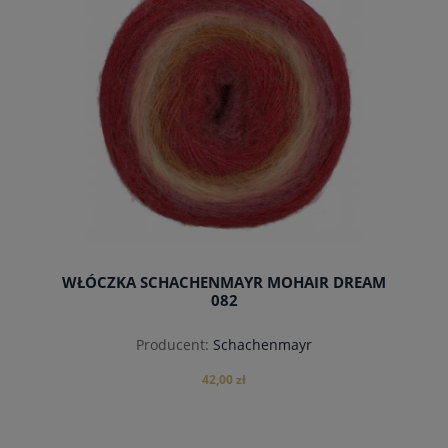
WŁÓCZKA SCHACHENMAYR MOHAIR DREAM
082
Producent:
Schachenmayr
42,00 zł