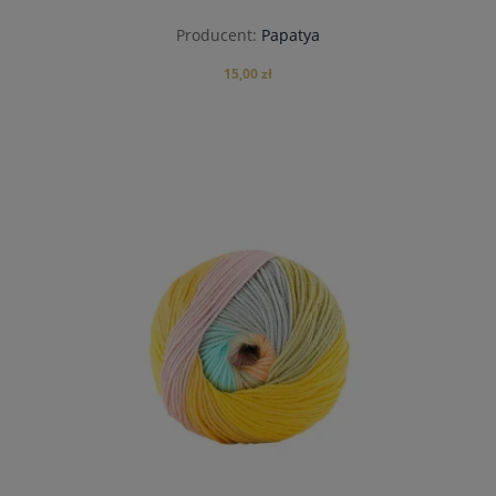
Producent:
Papatya
15,00 zł
do koszyka