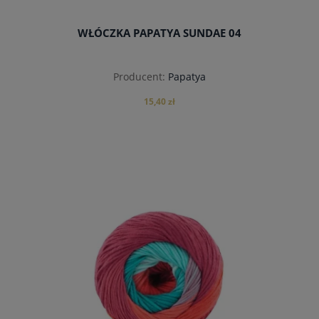
WŁÓCZKA PAPATYA SUNDAE 04
Producent:
Papatya
15,40 zł
do koszyka