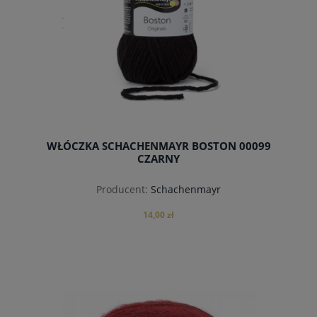
WŁÓCZKA SCHACHENMAYR BOSTON 00099
CZARNY
Producent:
Schachenmayr
14,00 zł
do koszyka