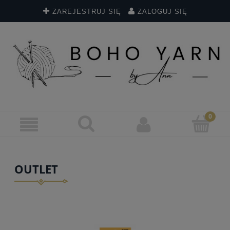
ZAREJESTRUJ SIĘ
ZALOGUJ SIĘ
OUTLET