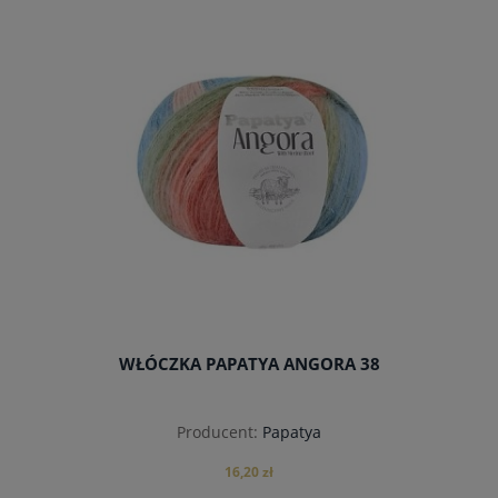
do koszyka
WŁÓCZKA PAPATYA ANGORA 38
Producent:
Papatya
16,20 zł