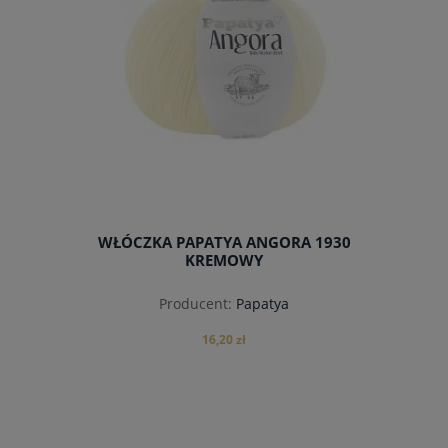
WŁÓCZKA PAPATYA ANGORA 1930
KREMOWY
Producent:
Papatya
16,20 zł