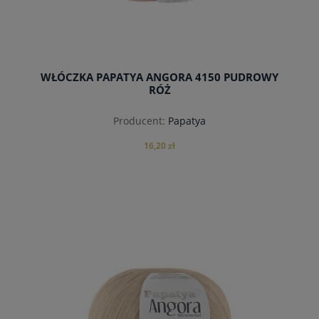
WŁÓCZKA PAPATYA ANGORA 4150 PUDROWY
RÓŻ
Producent:
Papatya
16,20 zł
powiadom o dostępności