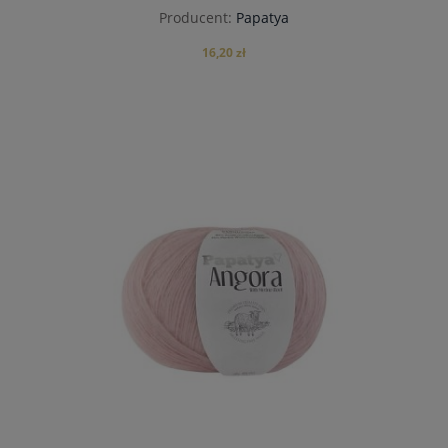
Producent:
Papatya
16,20 zł
do koszyka