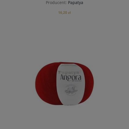
Producent:
Papatya
16,20 zł
do koszyka