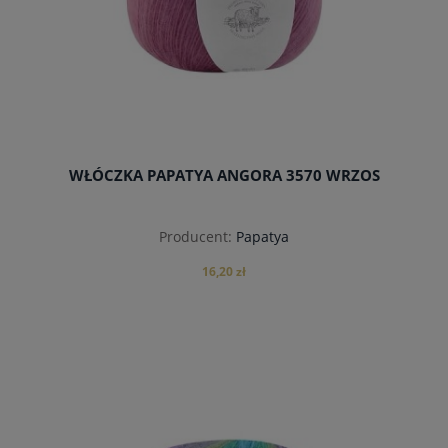
WŁÓCZKA PAPATYA ANGORA 3570 WRZOS
Producent:
Papatya
16,20 zł
powiadom o dostępności