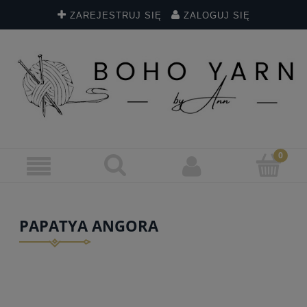
ZAREJESTRUJ SIĘ
ZALOGUJ SIĘ
PAPATYA ANGORA