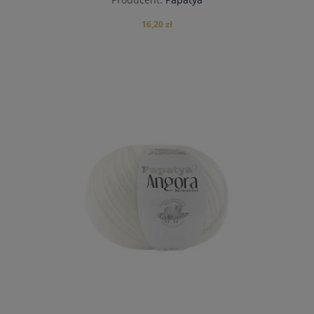
16,20 zł
powiadom o dostępności