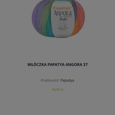
WŁÓCZKA PAPATYA ANGORA 37
Producent:
Papatya
16,20 zł