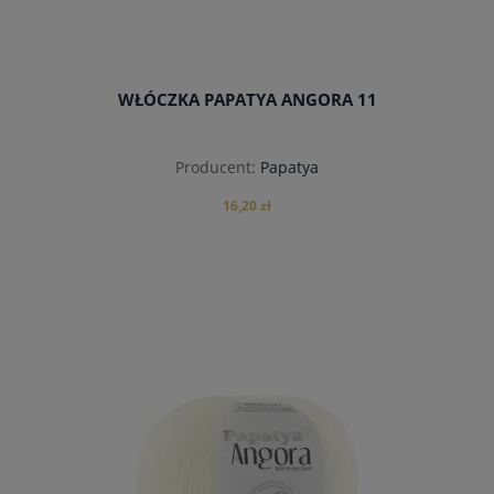
WŁÓCZKA PAPATYA ANGORA 11
Producent:
Papatya
16,20 zł
powiadom o dostępności