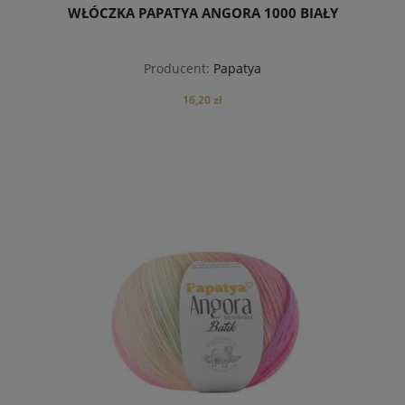
WŁÓCZKA PAPATYA ANGORA 1000 BIAŁY
Producent:
Papatya
16,20 zł
do koszyka