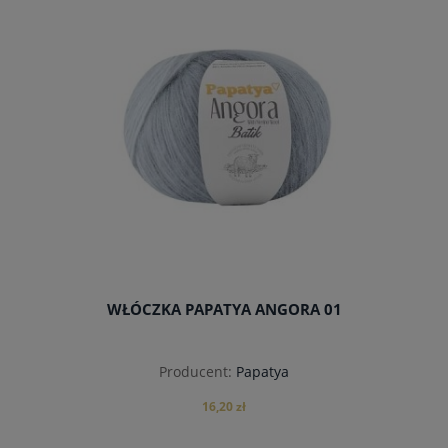
WŁÓCZKA PAPATYA ANGORA 01
Producent:
Papatya
16,20 zł