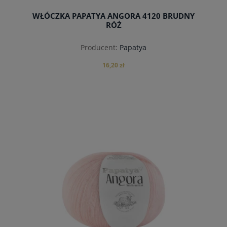
WŁÓCZKA PAPATYA ANGORA 4120 BRUDNY
RÓŻ
Producent:
Papatya
16,20 zł
do koszyka