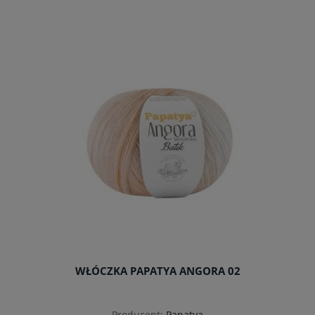
do koszyka
WŁÓCZKA PAPATYA ANGORA 02
Producent:
Papatya