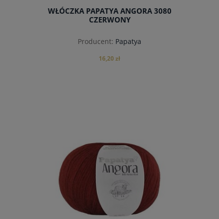
WŁÓCZKA PAPATYA ANGORA 3080
CZERWONY
Producent:
Papatya
16,20 zł
do koszyka