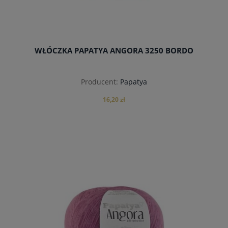
WŁÓCZKA PAPATYA ANGORA 3250 BORDO
Producent:
Papatya
16,20 zł
powiadom o dostępności