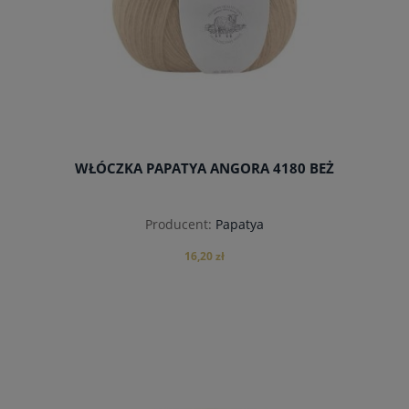
WŁÓCZKA PAPATYA ANGORA 4180 BEŻ
Producent:
Papatya
16,20 zł
do koszyka