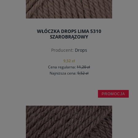
WŁÓCZKA DROPS LIMA 5310
SZAROBRĄZOWY
Producent:
Drops
9,52 zł
Cena regularna:
11,20 zł
Najniższa cena:
9,52 zł
PROMOCJA
do koszyka