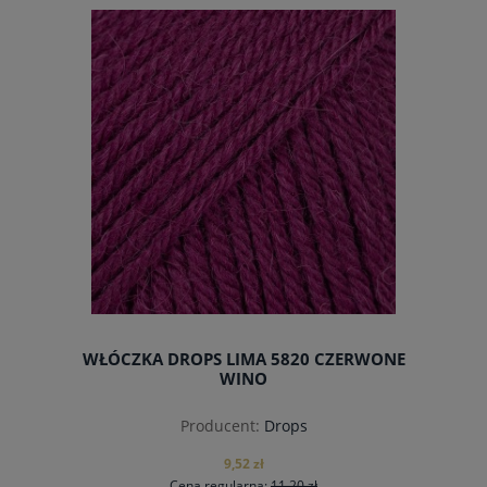
do koszyka
WŁÓCZKA DROPS LIMA 5820 CZERWONE
WINO
Producent:
Drops
9,52 zł
Cena regularna:
11,20 zł