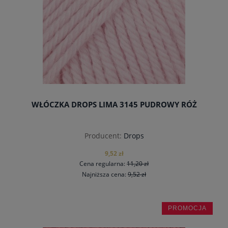
WŁÓCZKA DROPS LIMA 3145 PUDROWY RÓŻ
Producent:
Drops
9,52 zł
Cena regularna:
11,20 zł
Najniższa cena:
9,52 zł
PROMOCJA