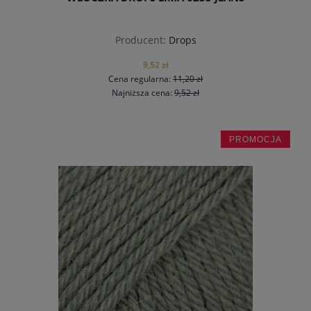
Producent:
Drops
9,52 zł
Cena regularna:
11,20 zł
Najniższa cena:
9,52 zł
PROMOCJA
do koszyka