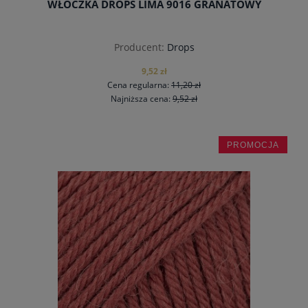
WŁÓCZKA DROPS LIMA 9016 GRANATOWY
Producent:
Drops
9,52 zł
Cena regularna:
11,20 zł
Najniższa cena:
9,52 zł
PROMOCJA
do koszyka