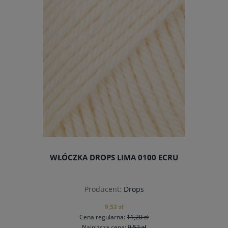
WŁÓCZKA DROPS LIMA 0100 ECRU
Producent:
Drops
9,52 zł
Cena regularna:
11,20 zł
Najniższa cena:
9,52 zł