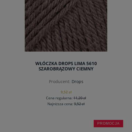
WŁÓCZKA DROPS LIMA 5610
SZAROBRĄZOWY CIEMNY
Producent:
Drops
9,52 zł
Cena regularna:
11,20 zł
Najniższa cena:
9,52 zł
PROMOCJA