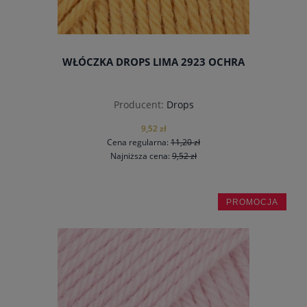
WŁÓCZKA DROPS LIMA 2923 OCHRA
Producent:
Drops
9,52 zł
Cena regularna:
11,20 zł
Najniższa cena:
9,52 zł
PROMOCJA
do koszyka