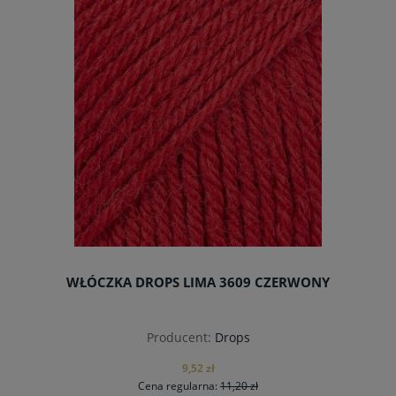
do koszyka
WŁÓCZKA DROPS LIMA 3609 CZERWONY
Producent:
Drops
9,52 zł
Cena regularna:
11,20 zł