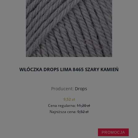
WŁÓCZKA DROPS LIMA 8465 SZARY KAMIEŃ
Producent:
Drops
9,52 zł
Cena regularna:
11,20 zł
Najniższa cena:
9,52 zł
PROMOCJA