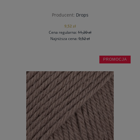
Producent:
Drops
9,52 zł
Cena regularna:
11,20 zł
Najniższa cena:
9,52 zł
PROMOCJA
do koszyka