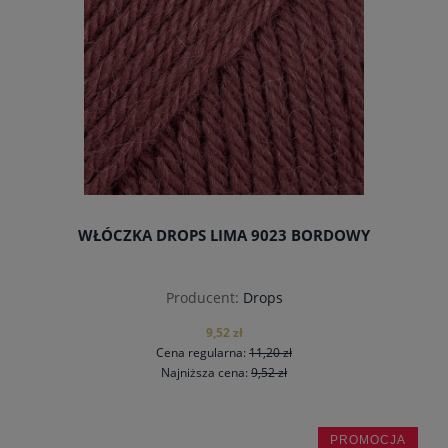
WŁÓCZKA DROPS LIMA 9023 BORDOWY
Producent:
Drops
9,52 zł
Cena regularna:
11,20 zł
Najniższa cena:
9,52 zł
PROMOCJA