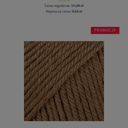
Cena regularna:
11,20 zł
Najniższa cena:
9,52 zł
PROMOCJA
do koszyka