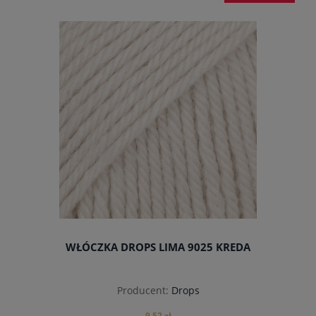
do koszyka
WŁÓCZKA DROPS LIMA 9025 KREDA
Producent:
Drops
9,52 zł