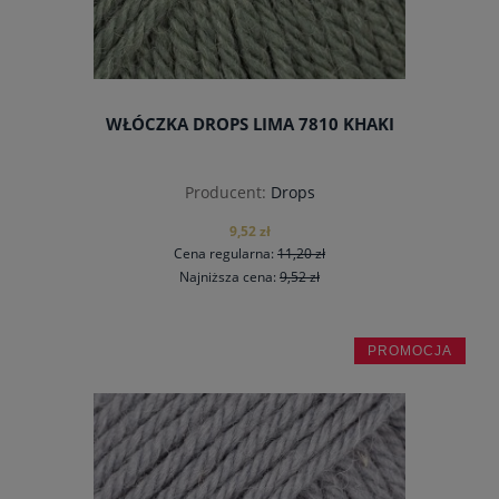
WŁÓCZKA DROPS LIMA 7810 KHAKI
Producent:
Drops
9,52 zł
Cena regularna:
11,20 zł
Najniższa cena:
9,52 zł
PROMOCJA
do koszyka