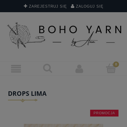
ZAREJESTRUJ SIĘ
ZALOGUJ SIĘ
DROPS LIMA
PROMOCJA