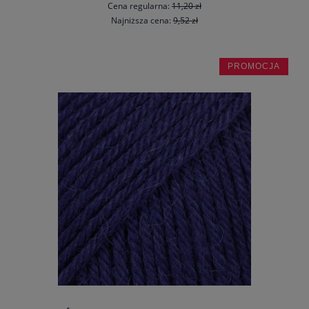
Cena regularna:
11,20 zł
Najniższa cena:
9,52 zł
PROMOCJA
do koszyka