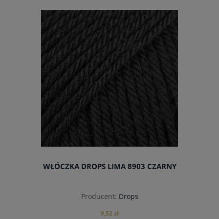
do koszyka
WŁÓCZKA DROPS LIMA 8903 CZARNY
Producent:
Drops
9,52 zł