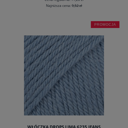
Najniższa cena:
9,52 zł
PROMOCJA
do koszyka
WŁÓCZKA DROPS LIMA 6235 JEANS