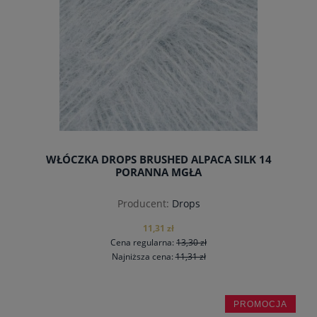
WŁÓCZKA DROPS BRUSHED ALPACA SILK 14
PORANNA MGŁA
Producent:
Drops
11,31 zł
Cena regularna:
13,30 zł
Najniższa cena:
11,31 zł
PROMOCJA