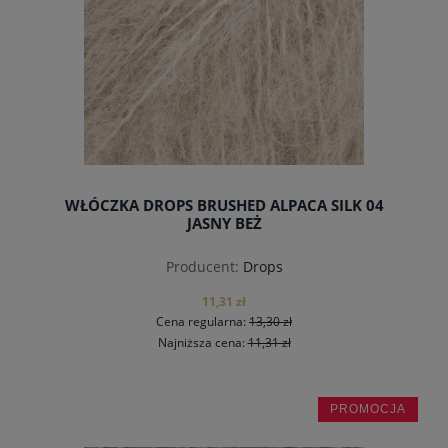
WŁÓCZKA DROPS BRUSHED ALPACA SILK 04
JASNY BEŻ
Producent:
Drops
11,31 zł
Cena regularna:
13,30 zł
Najniższa cena:
11,31 zł
PROMOCJA