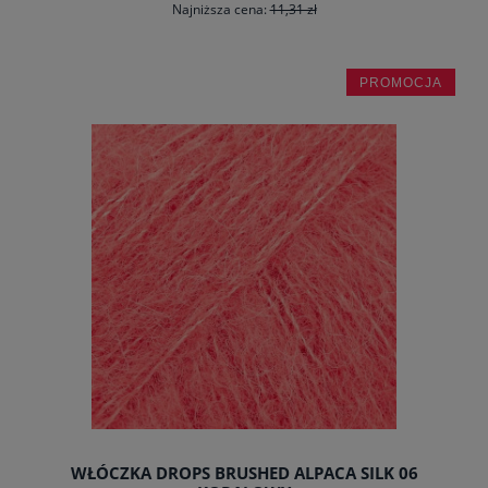
Najniższa cena:
11,31 zł
PROMOCJA
powiadom o dostępności
WŁÓCZKA DROPS BRUSHED ALPACA SILK 06