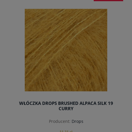
do koszyka
WŁÓCZKA DROPS BRUSHED ALPACA SILK 19
CURRY
Producent:
Drops
11,31 zł