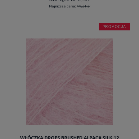
Najniższa cena:
11,31 zł
PROMOCJA
do koszyka
WŁÓCZKA DROPS BRUSHED ALPACA SILK 12