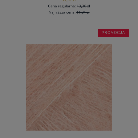
Cena regularna:
13,30 zł
Najniższa cena:
11,31 zł
PROMOCJA
do koszyka