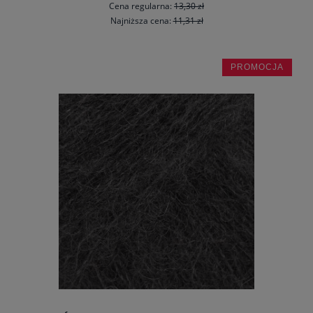
Cena regularna:
13,30 zł
Najniższa cena:
11,31 zł
PROMOCJA
do koszyka