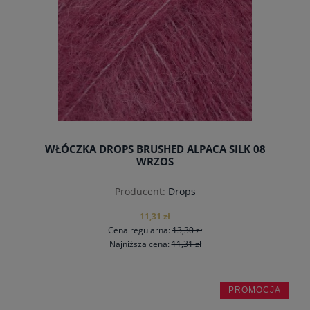
WŁÓCZKA DROPS BRUSHED ALPACA SILK 08
WRZOS
Producent:
Drops
11,31 zł
Cena regularna:
13,30 zł
Najniższa cena:
11,31 zł
PROMOCJA