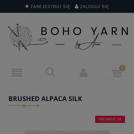
ZAREJESTRUJ SIĘ
ZALOGUJ SIĘ
BRUSHED ALPACA SILK
PROMOCJA