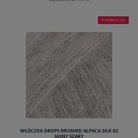
PROMOCJA
powiadom o dostępności
WŁÓCZKA DROPS BRUSHED ALPACA SILK 02
JASNY SZARY