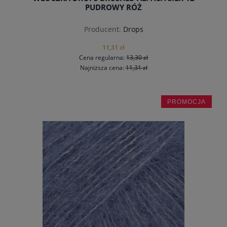
PUDROWY RÓŻ
Producent:
Drops
11,31 zł
Cena regularna:
13,30 zł
Najniższa cena:
11,31 zł
PROMOCJA
do koszyka