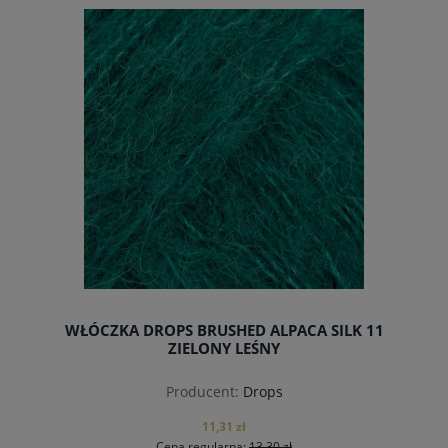
do koszyka
WŁÓCZKA DROPS BRUSHED ALPACA SILK 11
ZIELONY LEŚNY
Producent:
Drops
11,31 zł
Cena regularna:
13,30 zł