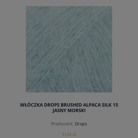
do koszyka
WŁÓCZKA DROPS BRUSHED ALPACA SILK 15
JASNY MORSKI
Producent:
Drops
11,31 zł