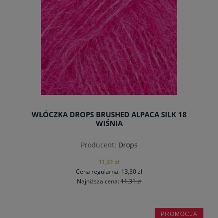
WŁÓCZKA DROPS BRUSHED ALPACA SILK 18
WIŚNIA
Producent:
Drops
11,31 zł
Cena regularna:
13,30 zł
Najniższa cena:
11,31 zł
PROMOCJA