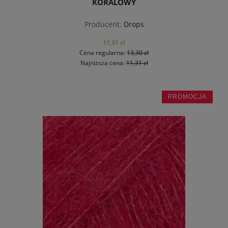
KORALOWY
Producent:
Drops
11,31 zł
Cena regularna:
13,30 zł
Najniższa cena:
11,31 zł
PROMOCJA
do koszyka