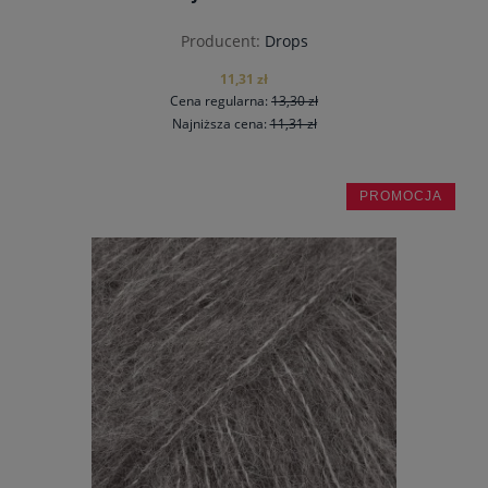
Producent:
Drops
11,31 zł
Cena regularna:
13,30 zł
Najniższa cena:
11,31 zł
PROMOCJA
do koszyka