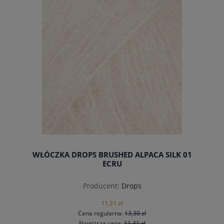
WŁÓCZKA DROPS BRUSHED ALPACA SILK 01
ECRU
Producent:
Drops
11,31 zł
Cena regularna:
13,30 zł
Najniższa cena:
11,31 zł