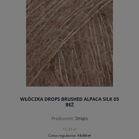
powiadom o dostępności
WŁÓCZKA DROPS BRUSHED ALPACA SILK 05
BEŻ
Producent:
Drops
11,31 zł
Cena regularna:
13,30 zł