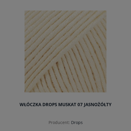
do koszyka
WŁÓCZKA DROPS MUSKAT 07 JASNOŻÓŁTY
Producent:
Drops