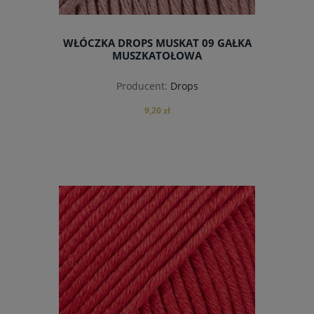
WŁÓCZKA DROPS MUSKAT 09 GAŁKA
MUSZKATOŁOWA
Producent:
Drops
9,20 zł
do koszyka