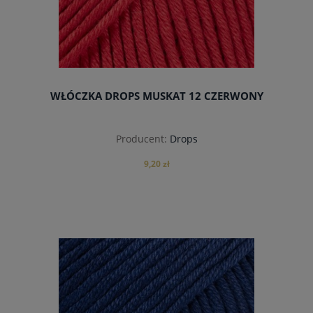
WŁÓCZKA DROPS MUSKAT 12 CZERWONY
Producent:
Drops
9,20 zł
powiadom o dostępności