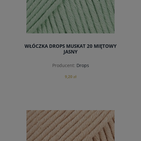
WŁÓCZKA DROPS MUSKAT 20 MIĘTOWY
JASNY
Producent:
Drops
9,20 zł
do koszyka