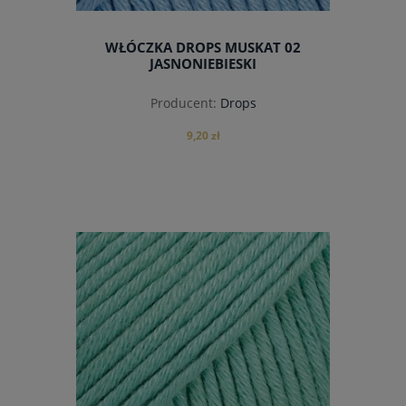
WŁÓCZKA DROPS MUSKAT 02
JASNONIEBIESKI
Producent:
Drops
9,20 zł
do koszyka