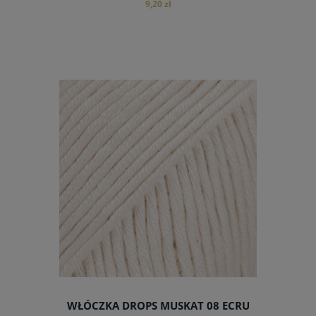
9,20 zł
do koszyka
WŁÓCZKA DROPS MUSKAT 08 ECRU