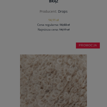
BRĄZ
Producent:
Drops
14,11 zł
Cena regularna:
16,60 zł
Najniższa cena:
14,11 zł
PROMOCJA
do koszyka