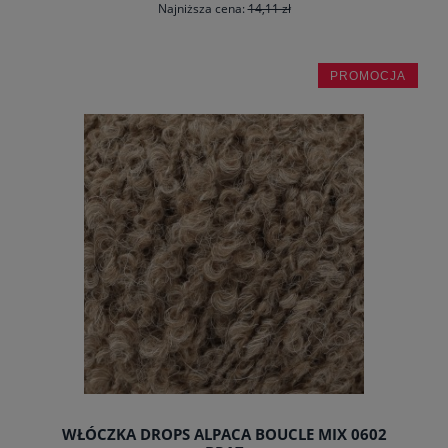
Najniższa cena:
14,11 zł
PROMOCJA
do koszyka
WŁÓCZKA DROPS ALPACA BOUCLE MIX 0602