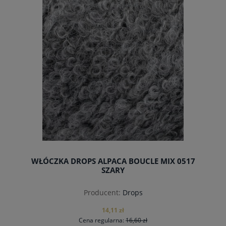
do koszyka
WŁÓCZKA DROPS ALPACA BOUCLE MIX 0517
SZARY
Producent:
Drops
14,11 zł
Cena regularna:
16,60 zł