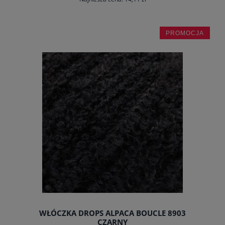
PROMOCJA
do koszyka
WŁÓCZKA DROPS ALPACA BOUCLE 8903
CZARNY