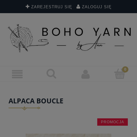
ZAREJESTRUJ SIĘ
ZALOGUJ SIĘ
ALPACA BOUCLE
PROMOCJA