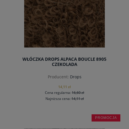
WŁÓCZKA DROPS ALPACA BOUCLE 8905
CZEKOLADA
Producent:
Drops
14,11 zł
Cena regularna:
16,60 zł
Najniższa cena:
14,11 zł
PROMOCJA