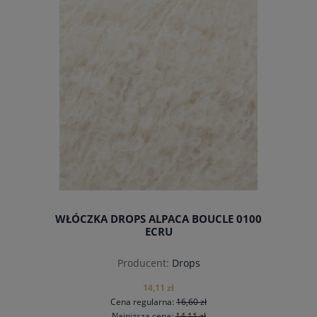
WŁÓCZKA DROPS ALPACA BOUCLE 0100
ECRU
Producent:
Drops
14,11 zł
Cena regularna:
16,60 zł
Najniższa cena:
14,11 zł