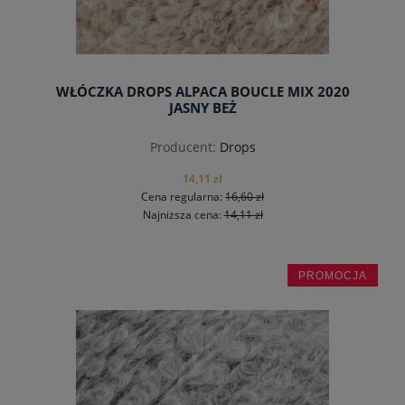
WŁÓCZKA DROPS ALPACA BOUCLE MIX 2020
JASNY BEŻ
Producent:
Drops
14,11 zł
Cena regularna:
16,60 zł
Najniższa cena:
14,11 zł
PROMOCJA
do koszyka