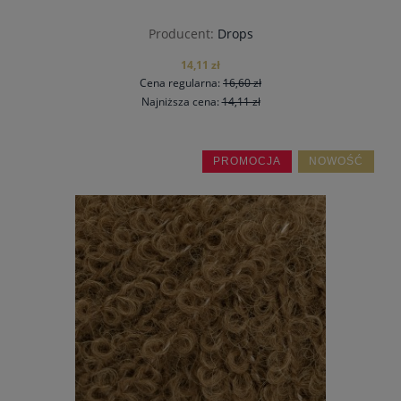
Producent:
Drops
14,11 zł
Cena regularna:
16,60 zł
Najniższa cena:
14,11 zł
PROMOCJA
NOWOŚĆ
do koszyka