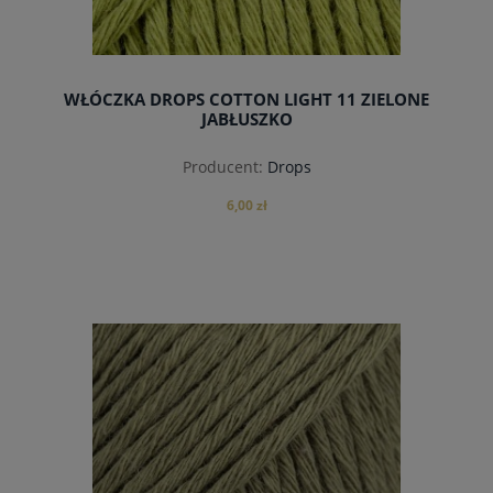
WŁÓCZKA DROPS COTTON LIGHT 11 ZIELONE
JABŁUSZKO
Producent:
Drops
6,00 zł
do koszyka