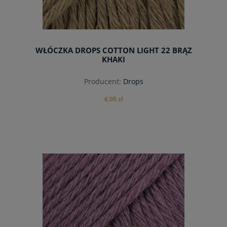
WŁÓCZKA DROPS COTTON LIGHT 22 BRĄZ
KHAKI
Producent:
Drops
6,00 zł
do koszyka