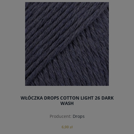
do koszyka
WŁÓCZKA DROPS COTTON LIGHT 26 DARK
WASH
Producent:
Drops
6,00 zł