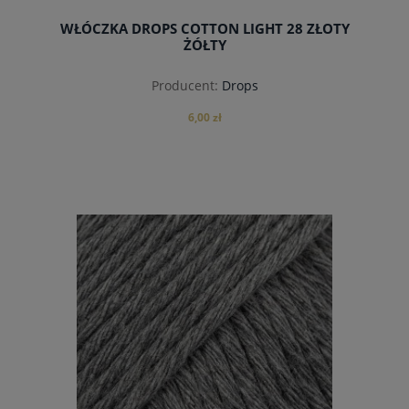
WŁÓCZKA DROPS COTTON LIGHT 28 ZŁOTY
ŻÓŁTY
Producent:
Drops
6,00 zł
do koszyka