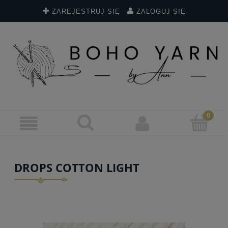
ZAREJESTRUJ SIĘ
ZALOGUJ SIĘ
DROPS COTTON LIGHT