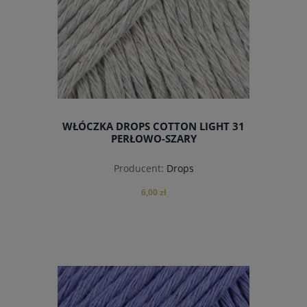
WŁÓCZKA DROPS COTTON LIGHT 31
PERŁOWO-SZARY
Producent:
Drops
6,00 zł
do koszyka