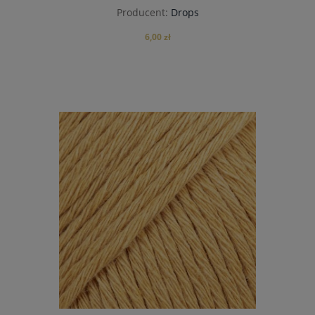
Producent:
Drops
6,00 zł
do koszyka