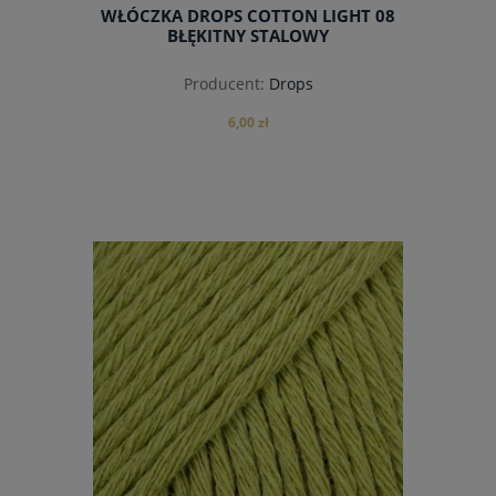
WŁÓCZKA DROPS COTTON LIGHT 08
BŁĘKITNY STALOWY
Producent:
Drops
6,00 zł
do koszyka