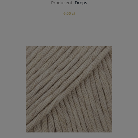
Producent:
Drops
6,00 zł
do koszyka