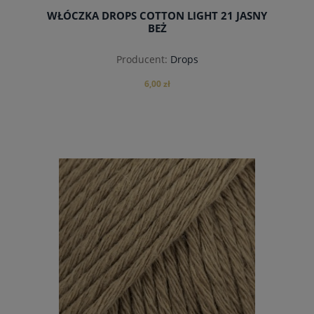
WŁÓCZKA DROPS COTTON LIGHT 21 JASNY
BEŻ
Producent:
Drops
6,00 zł
do koszyka