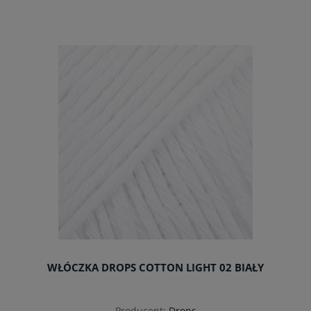
do koszyka
WŁÓCZKA DROPS COTTON LIGHT 02 BIAŁY
Producent:
Drops