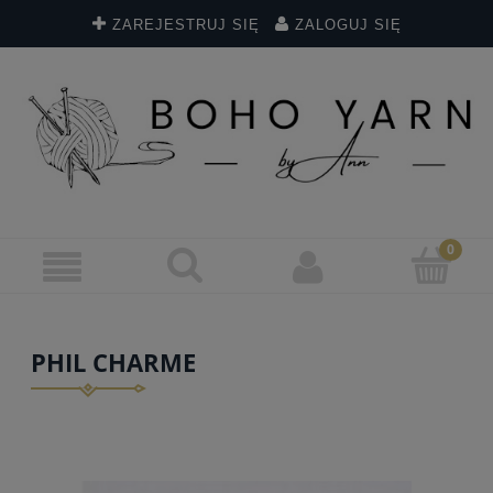
ZAREJESTRUJ SIĘ
ZALOGUJ SIĘ
PHIL CHARME