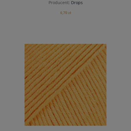
Producent:
Drops
6,70 zł
do koszyka