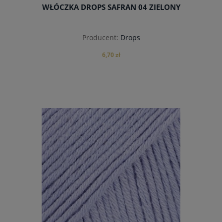
WŁÓCZKA DROPS SAFRAN 04 ZIELONY
Producent:
Drops
6,70 zł
do koszyka