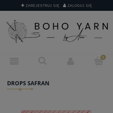
ZAREJESTRUJ SIĘ
ZALOGUJ SIĘ
DROPS SAFRAN