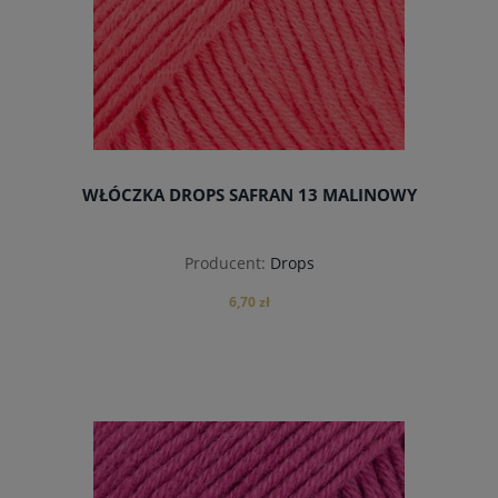
WŁÓCZKA DROPS SAFRAN 13 MALINOWY
Producent:
Drops
6,70 zł
do koszyka