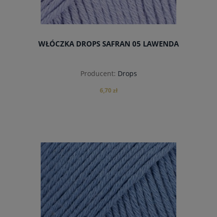
WŁÓCZKA DROPS SAFRAN 05 LAWENDA
Producent:
Drops
6,70 zł
do koszyka