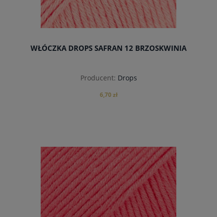
WŁÓCZKA DROPS SAFRAN 12 BRZOSKWINIA
Producent:
Drops
6,70 zł
do koszyka