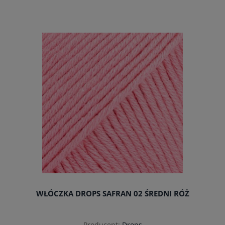
do koszyka
WŁÓCZKA DROPS SAFRAN 02 ŚREDNI RÓŻ
Producent:
Drops