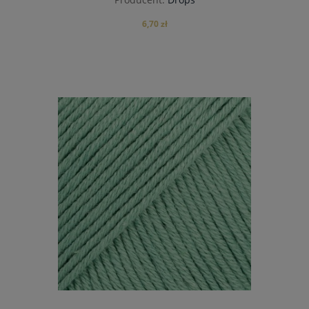
6,70 zł
do koszyka