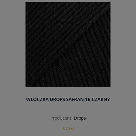
do koszyka
WŁÓCZKA DROPS SAFRAN 16 CZARNY
Producent:
Drops
6,70 zł