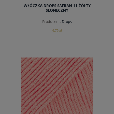
WŁÓCZKA DROPS SAFRAN 11 ŻÓŁTY
SŁONECZNY
Producent:
Drops
6,70 zł
do koszyka