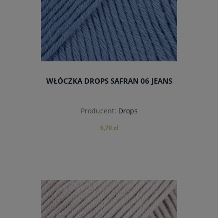
WŁÓCZKA DROPS SAFRAN 06 JEANS
Producent:
Drops
6,70 zł
do koszyka