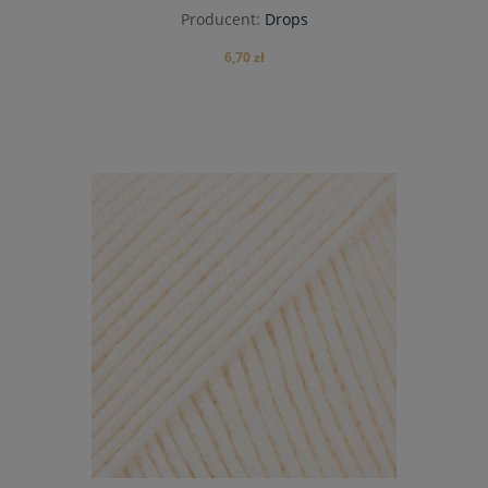
Producent:
Drops
6,70 zł
do koszyka