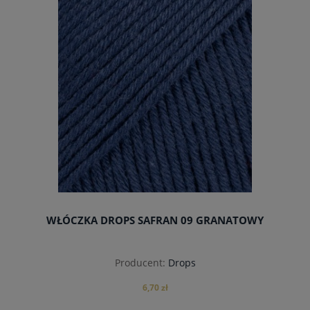
do koszyka
WŁÓCZKA DROPS SAFRAN 09 GRANATOWY
Producent:
Drops
6,70 zł