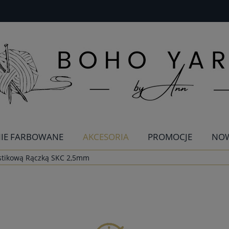
IE FARBOWANE
AKCESORIA
PROMOCJE
NO
astikową Rączką SKC 2,5mm