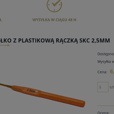
ŁKO Z PLASTIKOWĄ RĄCZKĄ SKC 2,5MM
Dostępno
Wysyłka 
6
Cena:
szt
Ocena: