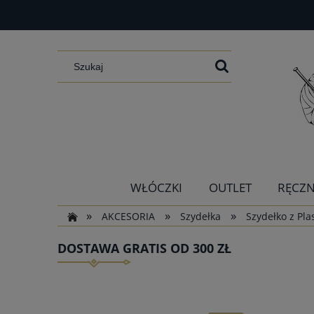
WŁÓCZKI
OUTLET
RĘCZN
»
»
»
AKCESORIA
Szydełka
Szydełko z Pl
DOSTAWA GRATIS OD 300 ZŁ