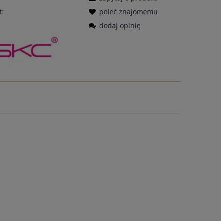
t:
poleć znajomemu
dodaj opinię