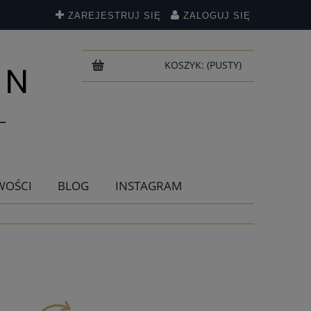
ZAREJESTRUJ SIĘ
ZALOGUJ SIĘ
KOSZYK:
(PUSTY)
WOŚCI
BLOG
INSTAGRAM