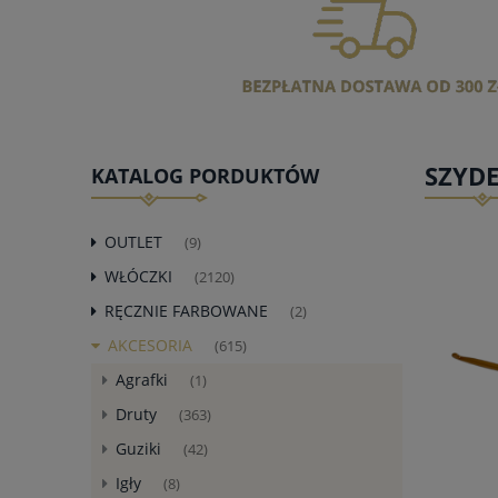
SZYDE
KATALOG PORDUKTÓW
OUTLET
(9)
WŁÓCZKI
(2120)
RĘCZNIE FARBOWANE
(2)
AKCESORIA
(615)
Agrafki
(1)
Druty
(363)
Guziki
(42)
Igły
(8)