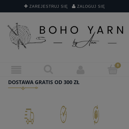
ZAREJESTRUJ SIĘ
ZALOGUJ SIĘ
DOSTAWA GRATIS OD 300 ZŁ