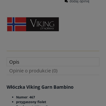
dodaj opinię
Opis
Opinie o produkcie (0)
Włóczka Viking Garn Bambino
Numer
:
467
przygaszony fiolet