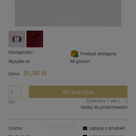
Dostępność:
Produkt dostępny
Wysyłka w:
48 godzin
31,90 zł
Cena:
do koszyka
Zyskujesz
1
pkt [
?
]
szt.
dodaj do przechowalni
Ocena:
zapytaj o produkt