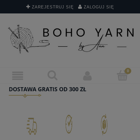
ZAREJESTRUJ SIĘ
ZALOGUJ SIĘ
DOSTAWA GRATIS OD 300 ZŁ