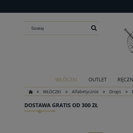
WŁÓCZKI
OUTLET
RĘCZN
»
»
»
»
WŁÓCZKI
Alfabetycznie
Drops
DOSTAWA GRATIS OD 300 ZŁ