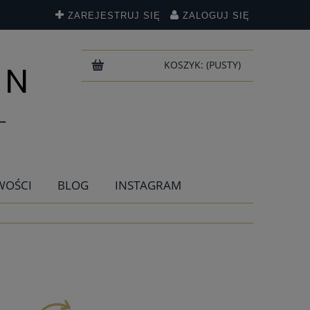
ZAREJESTRUJ SIĘ
ZALOGUJ SIĘ
KOSZYK:
(PUSTY)
WOŚCI
BLOG
INSTAGRAM