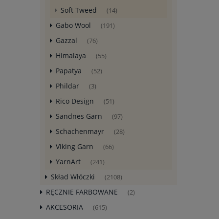
Soft Tweed
(14)
Gabo Wool
(191)
Gazzal
(76)
Himalaya
(55)
Papatya
(52)
Phildar
(3)
Rico Design
(51)
Sandnes Garn
(97)
Schachenmayr
(28)
Viking Garn
(66)
YarnArt
(241)
Skład Włóczki
(2108)
RĘCZNIE FARBOWANE
(2)
AKCESORIA
(615)