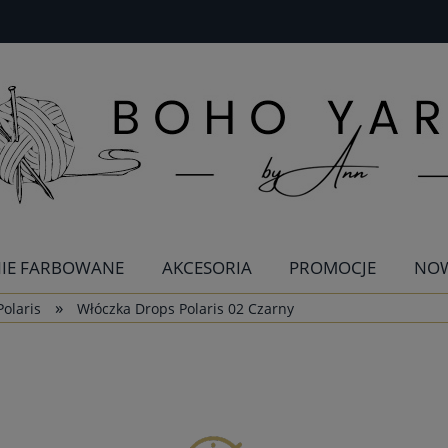
IE FARBOWANE
AKCESORIA
PROMOCJE
NO
»
Polaris
Włóczka Drops Polaris 02 Czarny