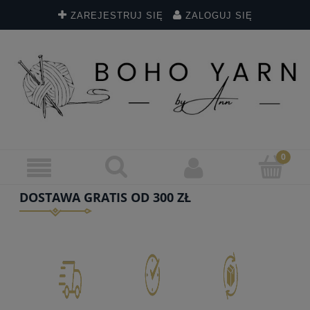
ZAREJESTRUJ SIĘ
ZALOGUJ SIĘ
DOSTAWA GRATIS OD 300 ZŁ