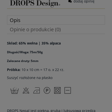
dodaj opinię
Opis
Opinie o produkcie (0)
Skład: 65% wełna | 35% alpaca
Długość/Waga: 75m/50g
Zalecane druty: 5mm
Próbka:
10 x 10 cm = 17 o. x 22 rz.
Suszyć rozłożone na płasko
DROPS Nepal jest piękną, grubą i luksusową przędzą