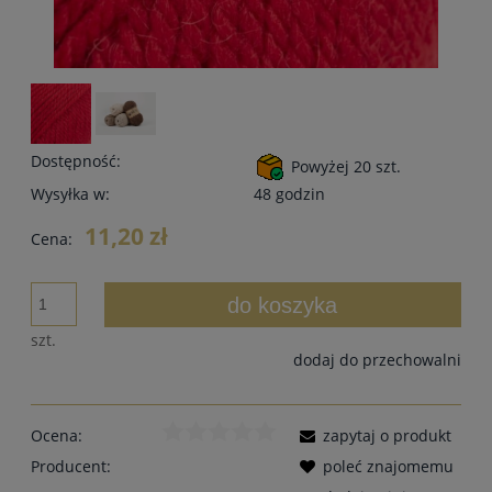
Dostępność:
Powyżej 20 szt.
Wysyłka w:
48 godzin
11,20 zł
Cena:
do koszyka
szt.
dodaj do przechowalni
Ocena:
zapytaj o produkt
Producent:
poleć znajomemu