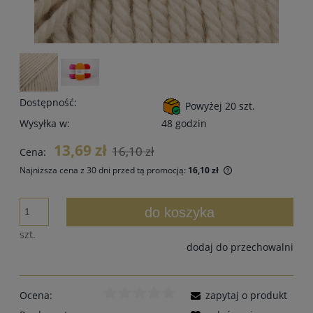
Dostępność:
Powyżej 20 szt.
Wysyłka w:
48 godzin
13,69 zł
16,10 zł
Cena:
Najniższa cena z 30 dni przed tą promocją:
16,10 zł
Jeżeli produkt jes
30 dni, wyświetlan
do koszyka
momentu, kiedy pr
sprzedaży.
szt.
dodaj do przechowalni
Ocena:
zapytaj o produkt