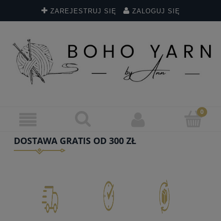
ZAREJESTRUJ SIĘ
ZALOGUJ SIĘ
DOSTAWA GRATIS OD 300 ZŁ