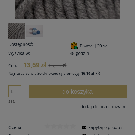
Dostępność:
Powyżej 20 szt.
Wysyłka w:
48 godzin
13,69 zł
16,10 zł
Cena:
Najniższa cena z 30 dni przed tą promocją:
16,10 zł
Jeżeli produkt jes
30 dni, wyświetlan
do koszyka
momentu, kiedy pr
sprzedaży.
szt.
dodaj do przechowalni
Ocena:
zapytaj o produkt