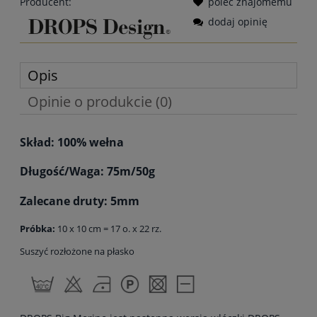
Producent:
poleć znajomemu
dodaj opinię
Opis
Opinie o produkcie (0)
Skład: 100% wełna
Długość/Waga: 75m/50g
Zalecane druty: 5mm
Próbka:
10 x 10 cm = 17 o. x 22 rz.
Suszyć rozłożone na płasko