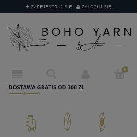
ZAREJESTRUJ SIĘ
ZALOGUJ SIĘ
DOSTAWA GRATIS OD 300 ZŁ