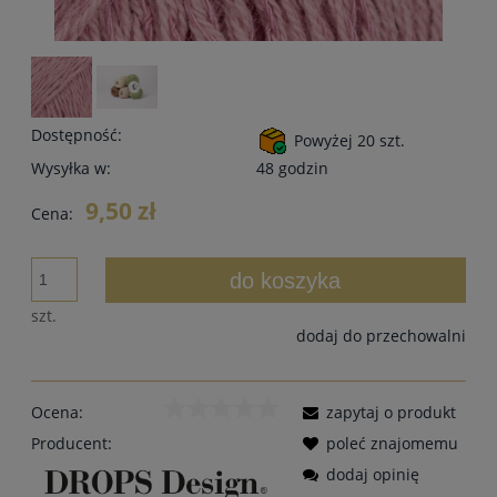
Dostępność:
Powyżej 20 szt.
Wysyłka w:
48 godzin
9,50 zł
Cena:
do koszyka
szt.
dodaj do przechowalni
Ocena:
zapytaj o produkt
Producent:
poleć znajomemu
dodaj opinię