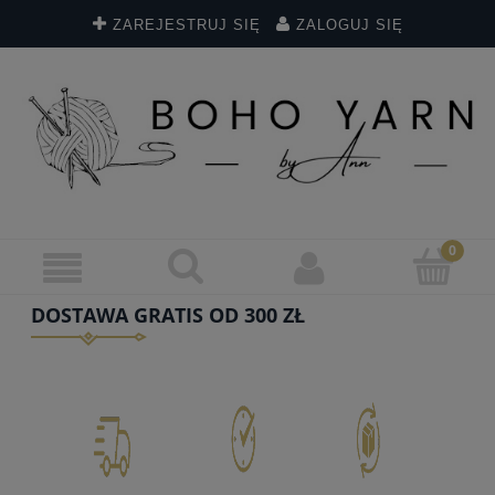
ZAREJESTRUJ SIĘ
ZALOGUJ SIĘ
DOSTAWA GRATIS OD 300 ZŁ