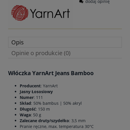
dodaj opinię
Opis
Opinie o produkcie (0)
Włóczka YarnArt Jeans Bamboo
Producent
: YarnArt
Jasny Łososiowy
Numer
: 111
Skład
: 50% bambus | 50% akryl
Długość
: 150 m
Waga
: 50 g
Zalecane druty/szydełko
: 3,5 mm
Pranie ręczne, max. temperatura 30°C