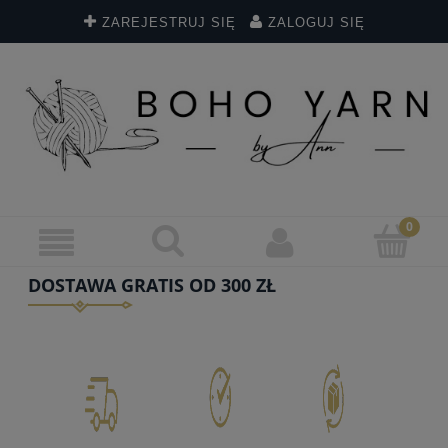
ZAREJESTRUJ SIĘ
ZALOGUJ SIĘ
DOSTAWA GRATIS OD 300 ZŁ