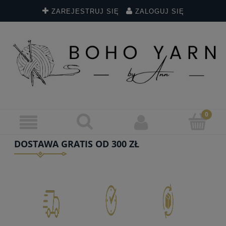
ZAREJESTRUJ SIĘ
ZALOGUJ SIĘ
DOSTAWA GRATIS OD 300 ZŁ