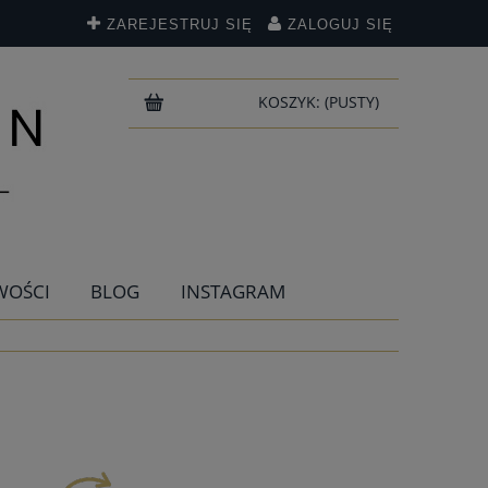
ZAREJESTRUJ SIĘ
ZALOGUJ SIĘ
KOSZYK:
(PUSTY)
WOŚCI
BLOG
INSTAGRAM