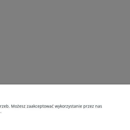
otrzeb. Możesz zaakceptować wykorzystanie przez nas
.
NAS