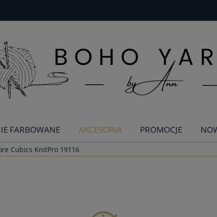
IE FARBOWANE
AKCESORIA
PROMOCJE
NO
ore Cubics KnitPro 19116