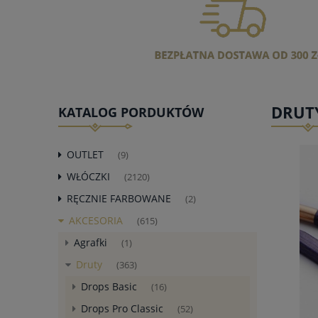
DRUTY
KATALOG PORDUKTÓW
OUTLET
(9)
WŁÓCZKI
(2120)
RĘCZNIE FARBOWANE
(2)
AKCESORIA
(615)
Agrafki
(1)
Druty
(363)
Drops Basic
(16)
Drops Pro Classic
(52)