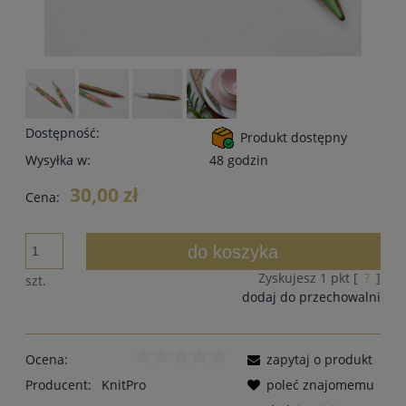
Dostępność:
Produkt dostępny
Wysyłka w:
48 godzin
30,00 zł
Cena:
do koszyka
Zyskujesz
1
pkt [
?
]
szt.
dodaj do przechowalni
Ocena:
zapytaj o produkt
Producent:
KnitPro
poleć znajomemu