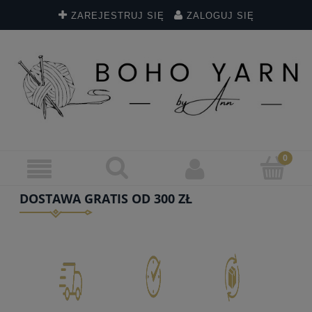
ZAREJESTRUJ SIĘ
ZALOGUJ SIĘ
DOSTAWA GRATIS OD 300 ZŁ