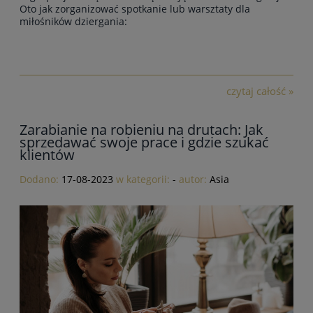
Oto jak zorganizować spotkanie lub warsztaty dla
miłośników dziergania:
czytaj całość »
Zarabianie na robieniu na drutach: Jak
sprzedawać swoje prace i gdzie szukać
klientów
Dodano:
17-08-2023
w kategorii:
-
autor:
Asia