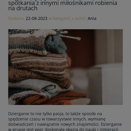
spotkania z innymi miłośnikami robienia
na drutach
Dodano:
22-08-2023
w kategorii:
-
autor:
Ania
Dzierganie to nie tylko pasja, to także sposób na
spędzenie czasu w towarzystwie innych, wymianę
doświadczeń i nawiązanie nowych znajomości. Dzierganie
w grupie jest więc doskonałą okazją do nauki i integracji.