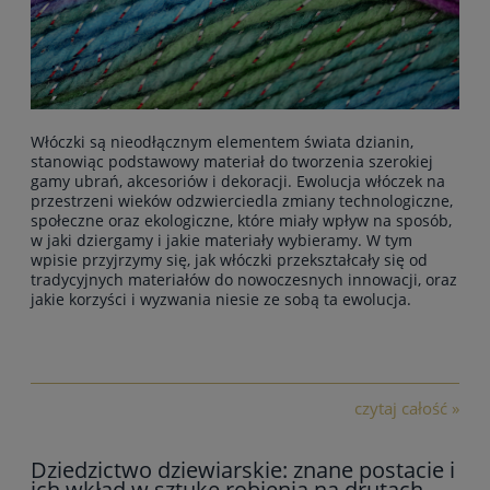
Włóczki są nieodłącznym elementem świata dzianin,
stanowiąc podstawowy materiał do tworzenia szerokiej
gamy ubrań, akcesoriów i dekoracji. Ewolucja włóczek na
przestrzeni wieków odzwierciedla zmiany technologiczne,
społeczne oraz ekologiczne, które miały wpływ na sposób,
w jaki dziergamy i jakie materiały wybieramy. W tym
wpisie przyjrzymy się, jak włóczki przekształcały się od
tradycyjnych materiałów do nowoczesnych innowacji, oraz
jakie korzyści i wyzwania niesie ze sobą ta ewolucja.
czytaj całość »
Dziedzictwo dziewiarskie: znane postacie i
ich wkład w sztukę robienia na drutach