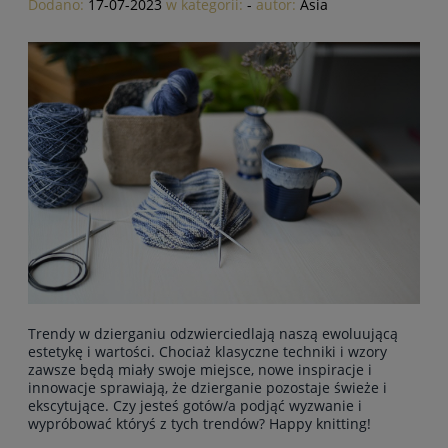
Dodano:
17-07-2023
w kategorii:
-
autor:
Asia
Trendy w dzierganiu odzwierciedlają naszą ewoluującą
estetykę i wartości. Chociaż klasyczne techniki i wzory
zawsze będą miały swoje miejsce, nowe inspiracje i
innowacje sprawiają, że dzierganie pozostaje świeże i
ekscytujące. Czy jesteś gotów/a podjąć wyzwanie i
wypróbować któryś z tych trendów? Happy knitting!