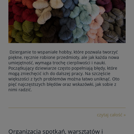
Dzierganie to wspaniałe hobby, które pozwala tworzyć
piękne, ręcznie robione przedmioty, ale jak każda nowa
umiejętność, wymaga trochę cierpliwości i nauki.
Początkujący dziewiarze często popełniają błędy, które
mogą zniechęcić ich do dalszej pracy. Na szczęście
większości z tych problemów można łatwo uniknąć. Oto
pięć najczęstszych błędów oraz wskazówki, jak sobie z
nimi radzić.
czytaj całość »
Organizacja spotkań, warsztatów i