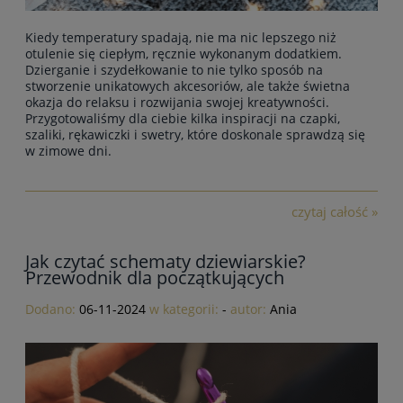
Kiedy temperatury spadają, nie ma nic lepszego niż
otulenie się ciepłym, ręcznie wykonanym dodatkiem.
Dzierganie i szydełkowanie to nie tylko sposób na
stworzenie unikatowych akcesoriów, ale także świetna
okazja do relaksu i rozwijania swojej kreatywności.
Przygotowaliśmy dla ciebie kilka inspiracji na czapki,
szaliki, rękawiczki i swetry, które doskonale sprawdzą się
w zimowe dni.
czytaj całość »
Jak czytać schematy dziewiarskie?
Przewodnik dla początkujących
Dodano:
06-11-2024
w kategorii:
-
autor:
Ania