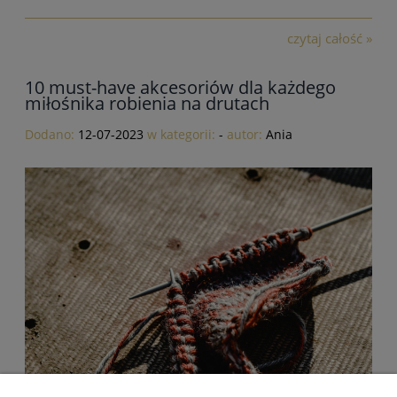
czytaj całość »
10 must-have akcesoriów dla każdego
miłośnika robienia na drutach
Dodano:
12-07-2023
w kategorii:
-
autor:
Ania