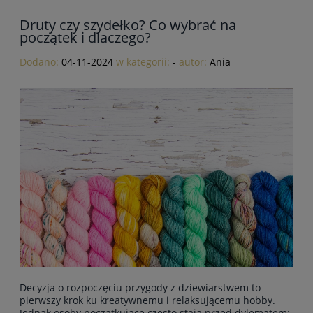
Druty czy szydełko? Co wybrać na
początek i dlaczego?
Dodano:
04-11-2024
w kategorii:
-
autor:
Ania
Decyzja o rozpoczęciu przygody z dziewiarstwem to
pierwszy krok ku kreatywnemu i relaksującemu hobby.
Jednak osoby początkujące często stają przed dylematem: