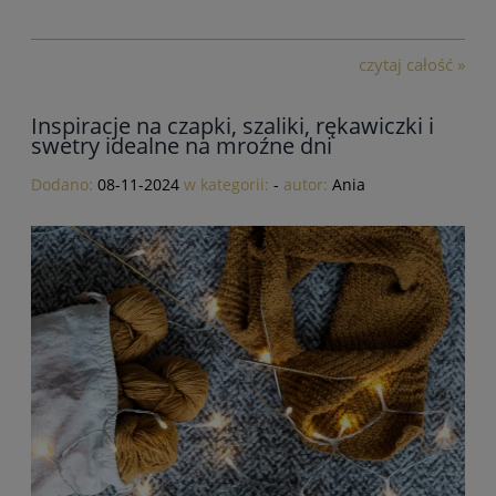
czytaj całość »
Inspiracje na czapki, szaliki, rękawiczki i
swetry idealne na mroźne dni
Dodano:
08-11-2024
w kategorii:
-
autor:
Ania