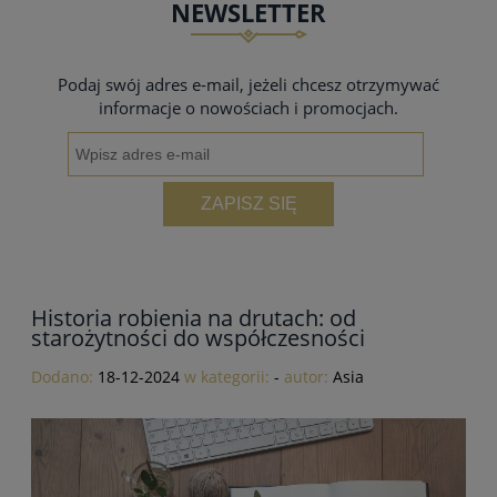
NEWSLETTER
powiadom o dostępności
Podaj swój adres e-mail, jeżeli chcesz otrzymywać
informacje o nowościach i promocjach.
ZAPISZ SIĘ
Historia robienia na drutach: od
starożytności do współczesności
Dodano:
18-12-2024
w kategorii:
-
autor:
Asia