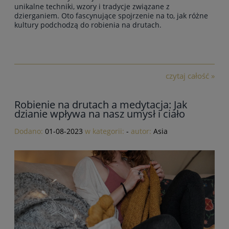
unikalne techniki, wzory i tradycje związane z
dzierganiem. Oto fascynujące spojrzenie na to, jak różne
kultury podchodzą do robienia na drutach.
czytaj całość »
Robienie na drutach a medytacja: Jak
dzianie wpływa na nasz umysł i ciało
Dodano:
01-08-2023
w kategorii:
-
autor:
Asia