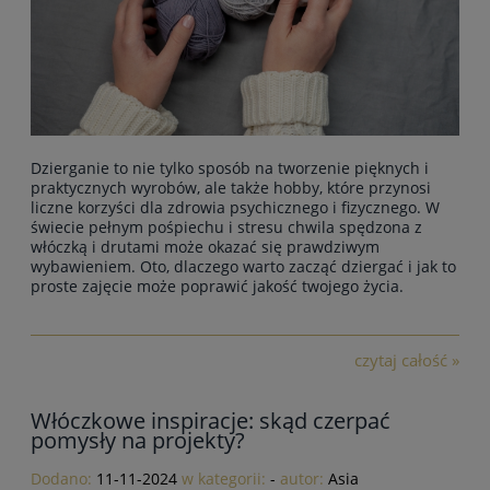
Dzierganie to nie tylko sposób na tworzenie pięknych i
praktycznych wyrobów, ale także hobby, które przynosi
liczne korzyści dla zdrowia psychicznego i fizycznego. W
świecie pełnym pośpiechu i stresu chwila spędzona z
włóczką i drutami może okazać się prawdziwym
wybawieniem. Oto, dlaczego warto zacząć dziergać i jak to
proste zajęcie może poprawić jakość twojego życia.
czytaj całość »
Włóczkowe inspiracje: skąd czerpać
pomysły na projekty?
Dodano:
11-11-2024
w kategorii:
-
autor:
Asia