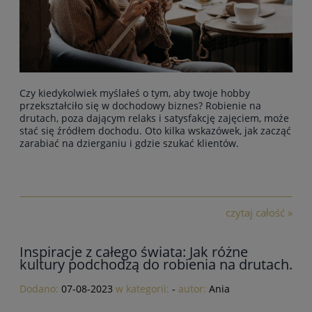
Czy kiedykolwiek myślałeś o tym, aby twoje hobby
przekształciło się w dochodowy biznes? Robienie na
drutach, poza dającym relaks i satysfakcję zajęciem, może
stać się źródłem dochodu. Oto kilka wskazówek, jak zacząć
zarabiać na dzierganiu i gdzie szukać klientów.
czytaj całość »
Inspiracje z całego świata: Jak różne
kultury podchodzą do robienia na drutach.
Dodano:
07-08-2023
w kategorii:
-
autor:
Ania