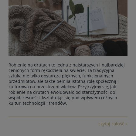
Robienie na drutach to jedna z najstarszych i najbardziej
cenionych form rękodzieła na świecie.
Ta tradycyjna
sztuka nie tylko dostarcza pięknych, funkcjonalnych
przedmiotów
, ale także pełniła istotną rolę społeczną i
kulturową na przestrzeni wieków. Przyjrzyjmy się, jak
robienie na drutach ewoluowało od starożytności do
współczesności, kształtując się pod wpływem różnych
kultur, technologii i trendów.
czytaj całość »