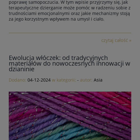
poprawę samopoczucia. W tym wpisie przyjrzymy się,
jak
terapeutyczne dzierganie może pomóc w radzeniu sobie z
trudnościami emocjonalnymi
oraz jakie mechanizmy stoją
za jego korzystnym wpływem na umysł i ciało.
czytaj całość »
Ewolucja włóczek: od tradycyjnych
materiałów do nowoczesnych innowacji w
dzianinie
Dodano:
04-12-2024
w kategorii:
-
autor:
Asia