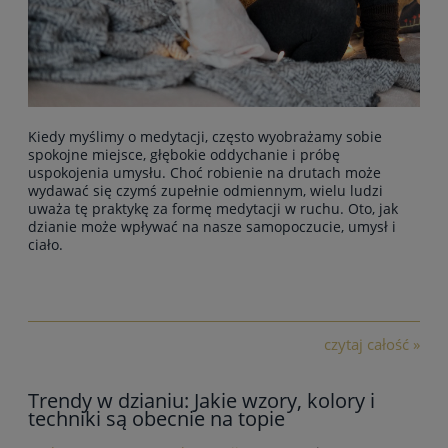
Kiedy myślimy o medytacji, często wyobrażamy sobie
spokojne miejsce, głębokie oddychanie i próbę
uspokojenia umysłu. Choć robienie na drutach może
wydawać się czymś zupełnie odmiennym, wielu ludzi
uważa tę praktykę za formę medytacji w ruchu. Oto, jak
dzianie może wpływać na nasze samopoczucie, umysł i
ciało.
czytaj całość »
Trendy w dzianiu: Jakie wzory, kolory i
techniki są obecnie na topie