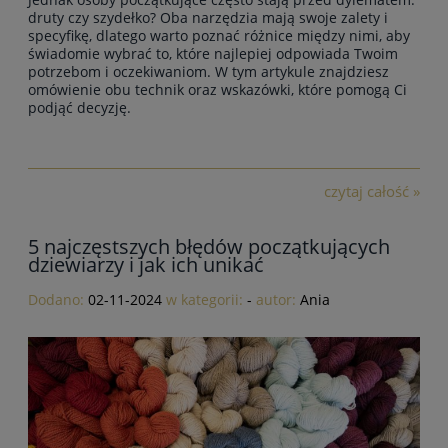
druty czy szydełko? Oba narzędzia mają swoje zalety i
specyfikę, dlatego warto poznać różnice między nimi, aby
świadomie wybrać to, które najlepiej odpowiada Twoim
potrzebom i oczekiwaniom. W tym artykule znajdziesz
omówienie obu technik oraz wskazówki, które pomogą Ci
podjąć decyzję.
czytaj całość »
5 najczęstszych błędów początkujących
dziewiarzy i jak ich unikać
Dodano:
02-11-2024
w kategorii:
-
autor:
Ania