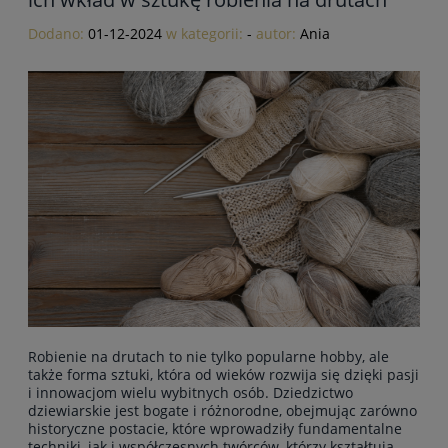
Dodano:
01-12-2024
w kategorii:
-
autor:
Ania
Robienie na drutach to nie tylko popularne hobby, ale
także forma sztuki, która od wieków rozwija się dzięki pasji
i innowacjom wielu wybitnych osób. Dziedzictwo
dziewiarskie jest bogate i różnorodne, obejmując zarówno
historyczne postacie, które wprowadziły fundamentalne
techniki, jak i współczesnych twórców, którzy kształtują