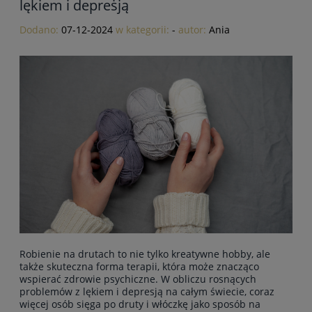
lękiem i depresją
Dodano:
07-12-2024
w kategorii:
-
autor:
Ania
Robienie na drutach to nie tylko kreatywne hobby, ale
także skuteczna forma terapii, która może znacząco
wspierać zdrowie psychiczne. W obliczu rosnących
problemów z lękiem i depresją na całym świecie, coraz
więcej osób sięga po druty i włóczkę jako sposób na