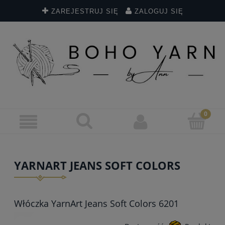
ZAREJESTRUJ SIĘ
ZALOGUJ SIĘ
YARNART JEANS SOFT COLORS
Włóczka YarnArt Jeans Soft Colors 6201