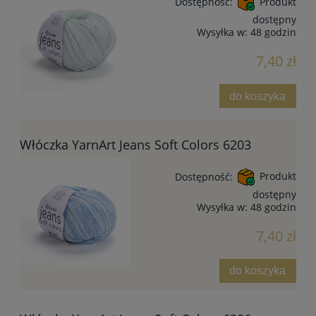
Dostępność:
Produkt
dostępny
Wysyłka w:
48 godzin
7,40 zł
do koszyka
Włóczka YarnArt Jeans Soft Colors 6203
Dostępność:
Produkt
dostępny
Wysyłka w:
48 godzin
7,40 zł
do koszyka