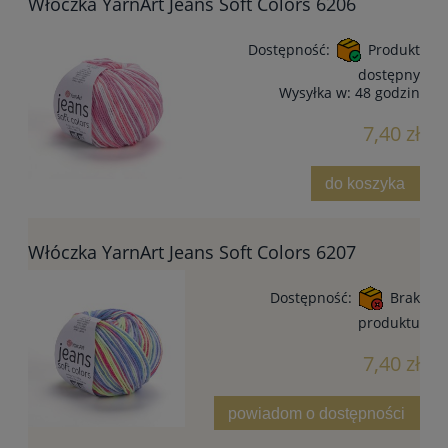
Włóczka YarnArt Jeans Soft Colors 6206
Dostępność:
Produkt
dostępny
Wysyłka w:
48 godzin
7,40 zł
do koszyka
Włóczka YarnArt Jeans Soft Colors 6207
Dostępność:
Brak
produktu
7,40 zł
powiadom o dostępności