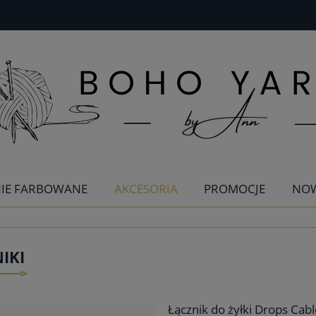
IE FARBOWANE
AKCESORIA
PROMOCJE
NO
IKI
Łącznik do żyłki Drops Cab