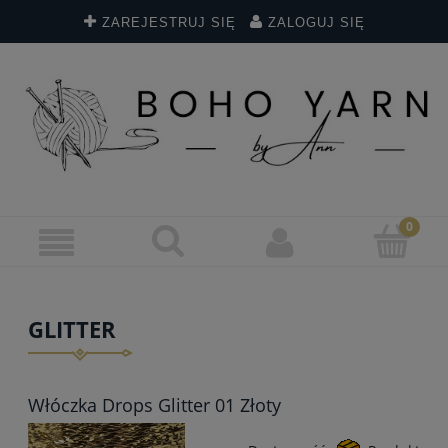
ZAREJESTRUJ SIĘ
ZALOGUJ SIĘ
GLITTER
Włóczka Drops Glitter 01 Złoty