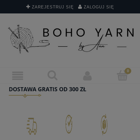
ZAREJESTRUJ SIĘ
ZALOGUJ SIĘ
DOSTAWA GRATIS OD 300 ZŁ