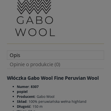
Opis
Opinie o produkcie (0)
Włóczka Gabo Wool Fine Peruvian Wool
Numer
:
8307
popiel
Producent
: Gabo Wool
Skład
: 100% peruwiańska wełna highland
Długość
: 150 m