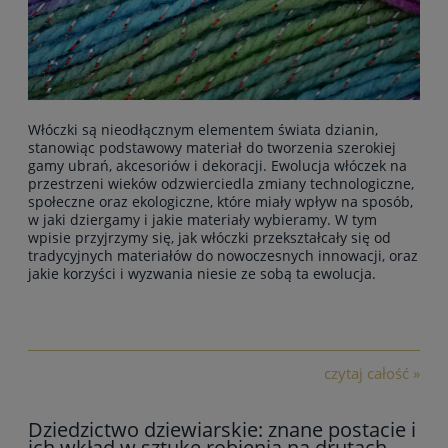
Włóczki są nieodłącznym elementem świata dzianin,
stanowiąc podstawowy materiał do tworzenia szerokiej
gamy ubrań, akcesoriów i dekoracji. Ewolucja włóczek na
przestrzeni wieków odzwierciedla zmiany technologiczne,
społeczne oraz ekologiczne, które miały wpływ na sposób,
w jaki dziergamy i jakie materiały wybieramy. W tym
wpisie przyjrzymy się, jak włóczki przekształcały się od
tradycyjnych materiałów do nowoczesnych innowacji, oraz
jakie korzyści i wyzwania niesie ze sobą ta ewolucja.
czytaj całość »
Dziedzictwo dziewiarskie: znane postacie i
ich wkład w sztukę robienia na drutach