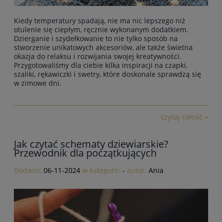
Kiedy temperatury spadają, nie ma nic lepszego niż
otulenie się ciepłym, ręcznie wykonanym dodatkiem.
Dzierganie i szydełkowanie to nie tylko sposób na
stworzenie unikatowych akcesoriów, ale także świetna
okazja do relaksu i rozwijania swojej kreatywności.
Przygotowaliśmy dla ciebie kilka inspiracji na czapki,
szaliki, rękawiczki i swetry, które doskonale sprawdzą się
w zimowe dni.
czytaj całość »
Jak czytać schematy dziewiarskie?
Przewodnik dla początkujących
Dodano:
06-11-2024
w kategorii:
-
autor:
Ania