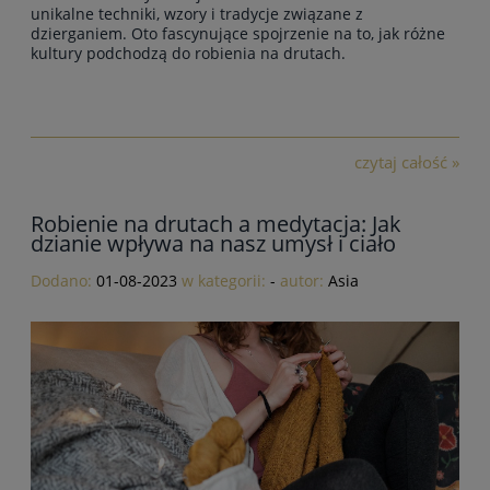
unikalne techniki, wzory i tradycje związane z
dzierganiem. Oto fascynujące spojrzenie na to, jak różne
kultury podchodzą do robienia na drutach.
czytaj całość »
Robienie na drutach a medytacja: Jak
dzianie wpływa na nasz umysł i ciało
Dodano:
01-08-2023
w kategorii:
-
autor:
Asia