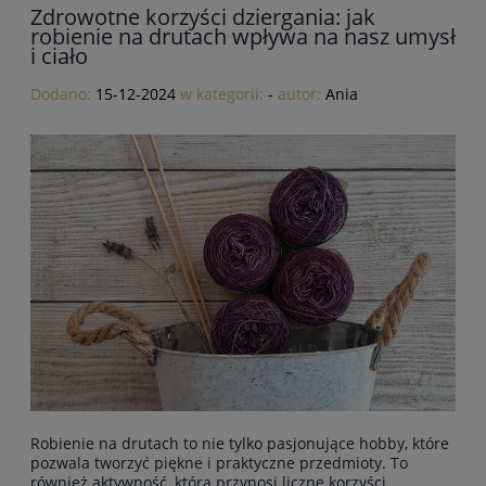
Zdrowotne korzyści dziergania: jak
robienie na drutach wpływa na nasz umysł
i ciało
Dodano:
15-12-2024
w kategorii:
-
autor:
Ania
Robienie na drutach to nie tylko pasjonujące hobby, które
pozwala tworzyć piękne i praktyczne przedmioty. To
również aktywność, która przynosi liczne korzyści