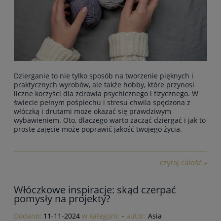
Dzierganie to nie tylko sposób na tworzenie pięknych i
praktycznych wyrobów, ale także hobby, które przynosi
liczne korzyści dla zdrowia psychicznego i fizycznego. W
świecie pełnym pośpiechu i stresu chwila spędzona z
włóczką i drutami może okazać się prawdziwym
wybawieniem. Oto, dlaczego warto zacząć dziergać i jak to
proste zajęcie może poprawić jakość twojego życia.
czytaj całość »
Włóczkowe inspiracje: skąd czerpać
pomysły na projekty?
Dodano:
11-11-2024
w kategorii:
-
autor:
Asia