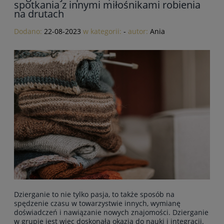
spotkania z innymi miłośnikami robienia
na drutach
Dodano:
22-08-2023
w kategorii:
-
autor:
Ania
Dzierganie to nie tylko pasja, to także sposób na
spędzenie czasu w towarzystwie innych, wymianę
doświadczeń i nawiązanie nowych znajomości. Dzierganie
w grupie jest więc doskonałą okazją do nauki i integracji.