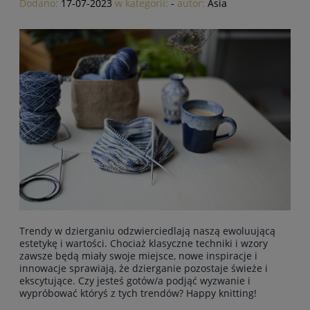
Dodano:
17-07-2023
w kategorii:
-
autor:
Asia
Trendy w dzierganiu odzwierciedlają naszą ewoluującą
estetykę i wartości. Chociaż klasyczne techniki i wzory
zawsze będą miały swoje miejsce, nowe inspiracje i
innowacje sprawiają, że dzierganie pozostaje świeże i
ekscytujące. Czy jesteś gotów/a podjąć wyzwanie i
wypróbować któryś z tych trendów? Happy knitting!