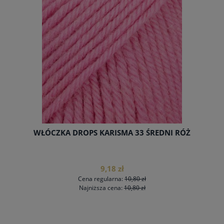
WŁÓCZKA DROPS BABY MERINO 36
ELEKTRYZUJĄCY POMARAŃCZ
13,69 zł
Cena regularna:
16,10 zł
Najniższa cena:
13,69 zł