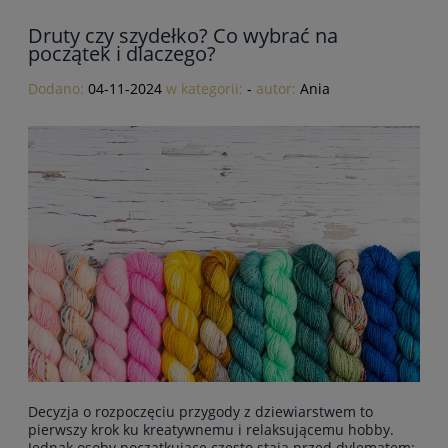
Druty czy szydełko? Co wybrać na
początek i dlaczego?
Dodano:
04-11-2024
w kategorii:
-
autor:
Ania
Decyzja o rozpoczęciu przygody z dziewiarstwem to
pierwszy krok ku kreatywnemu i relaksującemu hobby.
Jednak osoby początkujące często stają przed dylematem: