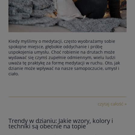
Kiedy myślimy o medytacji, często wyobrażamy sobie
spokojne miejsce, głębokie oddychanie i próbę
uspokojenia umysłu. Choć robienie na drutach może
wydawać się czymś zupełnie odmiennym, wielu ludzi
uważa tę praktykę za formę medytacji w ruchu. Oto, jak
dzianie może wpływać na nasze samopoczucie, umysł i
ciało.
czytaj całość »
Trendy w dzianiu: Jakie wzory, kolory i
techniki są obecnie na topie