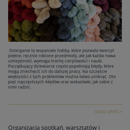
Dzierganie to wspaniałe hobby, które pozwala tworzyć
piękne, ręcznie robione przedmioty, ale jak każda nowa
umiejętność, wymaga trochę cierpliwości i nauki.
Początkujący dziewiarze często popełniają błędy, które
mogą zniechęcić ich do dalszej pracy. Na szczęście
większości z tych problemów można łatwo uniknąć. Oto
pięć najczęstszych błędów oraz wskazówki, jak sobie z
nimi radzić.
czytaj całość »
Organizacja spotkań, warsztatów i