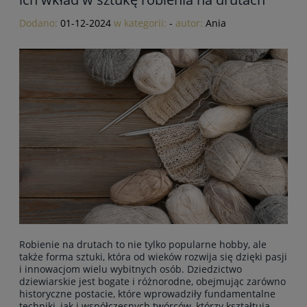
Dodano:
01-12-2024
w kategorii:
-
autor:
Ania
Robienie na drutach to nie tylko popularne hobby, ale
także forma sztuki, która od wieków rozwija się dzięki pasji
i innowacjom wielu wybitnych osób. Dziedzictwo
dziewiarskie jest bogate i różnorodne, obejmując zarówno
historyczne postacie, które wprowadziły fundamentalne
techniki, jak i współczesnych twórców, którzy kształtują