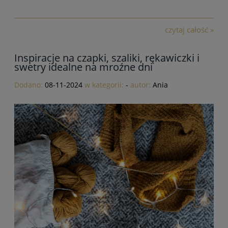
czytaj całość »
Inspiracje na czapki, szaliki, rękawiczki i
swetry idealne na mroźne dni
Dodano:
08-11-2024
w kategorii:
-
autor:
Ania