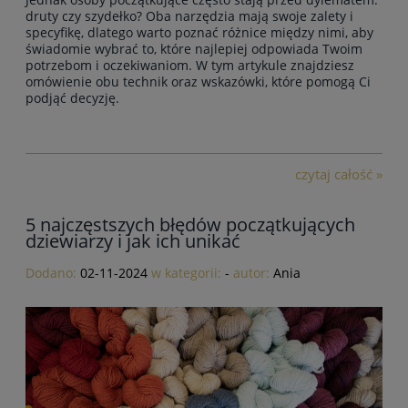
druty czy szydełko? Oba narzędzia mają swoje zalety i
specyfikę, dlatego warto poznać różnice między nimi, aby
świadomie wybrać to, które najlepiej odpowiada Twoim
potrzebom i oczekiwaniom. W tym artykule znajdziesz
omówienie obu technik oraz wskazówki, które pomogą Ci
podjąć decyzję.
czytaj całość »
5 najczęstszych błędów początkujących
dziewiarzy i jak ich unikać
Dodano:
02-11-2024
w kategorii:
-
autor:
Ania