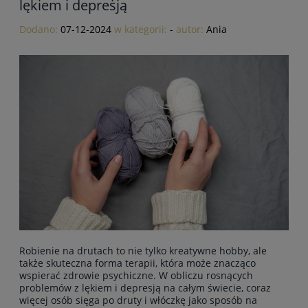
lękiem i depresją
Dodano:
07-12-2024
w kategorii:
-
autor:
Ania
Robienie na drutach to nie tylko kreatywne hobby, ale
także skuteczna forma terapii, która może znacząco
wspierać zdrowie psychiczne. W obliczu rosnących
problemów z lękiem i depresją na całym świecie, coraz
więcej osób sięga po druty i włóczkę jako sposób na