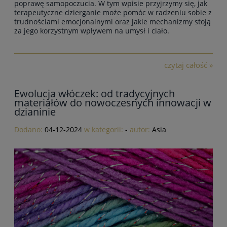
poprawę samopoczucia. W tym wpisie przyjrzymy się,
jak
terapeutyczne dzierganie może pomóc w radzeniu sobie z
trudnościami emocjonalnymi
oraz jakie mechanizmy stoją
za jego korzystnym wpływem na umysł i ciało.
czytaj całość »
Ewolucja włóczek: od tradycyjnych
materiałów do nowoczesnych innowacji w
dzianinie
Dodano:
04-12-2024
w kategorii:
-
autor:
Asia