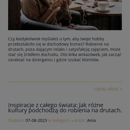
Czy kiedykolwiek myślałeś o tym, aby twoje hobby
przekształciło się w dochodowy biznes? Robienie na
drutach, poza dającym relaks i satysfakcję zajęciem, może
stać się źródłem dochodu. Oto kilka wskazówek, jak zacząć
zarabiać na dzierganiu i gdzie szukać klientów.
czytaj całość »
Inspiracje z całego świata: Jak różne
kultury podchodzą do robienia na drutach.
Dodano:
07-08-2023
w kategorii:
-
autor:
Ania