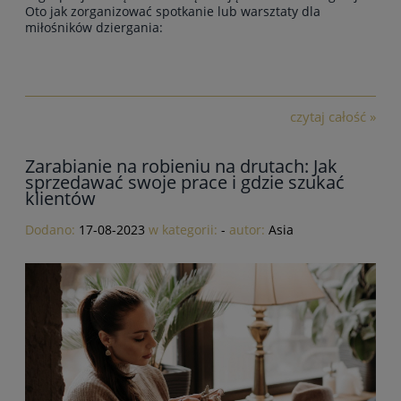
Oto jak zorganizować spotkanie lub warsztaty dla
miłośników dziergania:
czytaj całość »
Zarabianie na robieniu na drutach: Jak
sprzedawać swoje prace i gdzie szukać
klientów
Dodano:
17-08-2023
w kategorii:
-
autor:
Asia