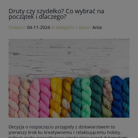
Druty czy szydełko? Co wybrać na
początek i dlaczego?
Dodano:
04-11-2024
w kategorii:
-
autor:
Ania
Decyzja o rozpoczęciu przygody z dziewiarstwem to
pierwszy krok ku kreatywnemu i relaksującemu hobby.
Jednak osoby początkujące często stają przed dylematem: