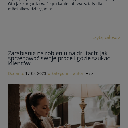
Oto jak zorganizować spotkanie lub warsztaty dla
miłośników dziergania:
czytaj całość »
Zarabianie na robieniu na drutach: Jak
sprzedawać swoje prace i gdzie szukać
klientów
Dodano:
17-08-2023
w kategorii:
-
autor:
Asia