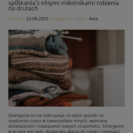
spotkania z innymi miłośnikami robienia
na drutach
Dodano:
22-08-2023
w kategorii:
-
autor:
Ania
Dzierganie to nie tylko pasja, to także sposób na
spędzenie czasu w towarzystwie innych, wymianę
doświadczeń i nawiązanie nowych znajomości. Dzierganie
w grupie jest więc doskonałą okazją do nauki i integracji.