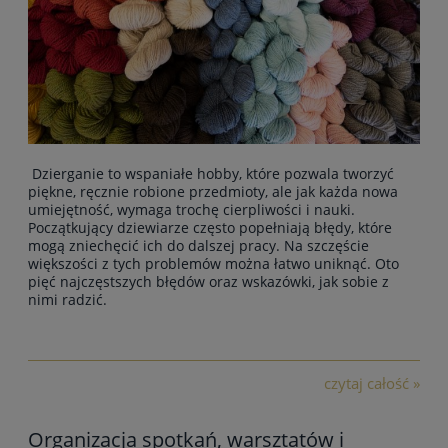
Dzierganie to wspaniałe hobby, które pozwala tworzyć
piękne, ręcznie robione przedmioty, ale jak każda nowa
umiejętność, wymaga trochę cierpliwości i nauki.
Początkujący dziewiarze często popełniają błędy, które
mogą zniechęcić ich do dalszej pracy. Na szczęście
większości z tych problemów można łatwo uniknąć. Oto
pięć najczęstszych błędów oraz wskazówki, jak sobie z
nimi radzić.
czytaj całość »
Organizacja spotkań, warsztatów i