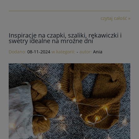
czytaj całość »
Inspiracje na czapki, szaliki, rękawiczki i
swetry idealne na mroźne dni
Dodano:
08-11-2024
w kategorii:
-
autor:
Ania