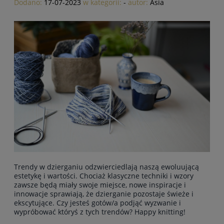
Dodano:
17-07-2023
w kategorii:
-
autor:
Asia
Trendy w dzierganiu odzwierciedlają naszą ewoluującą
estetykę i wartości. Chociaż klasyczne techniki i wzory
zawsze będą miały swoje miejsce, nowe inspiracje i
innowacje sprawiają, że dzierganie pozostaje świeże i
ekscytujące. Czy jesteś gotów/a podjąć wyzwanie i
wypróbować któryś z tych trendów? Happy knitting!