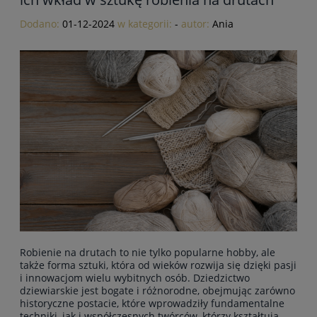
Dodano:
01-12-2024
w kategorii:
-
autor:
Ania
Robienie na drutach to nie tylko popularne hobby, ale
także forma sztuki, która od wieków rozwija się dzięki pasji
i innowacjom wielu wybitnych osób. Dziedzictwo
dziewiarskie jest bogate i różnorodne, obejmując zarówno
historyczne postacie, które wprowadziły fundamentalne
techniki, jak i współczesnych twórców, którzy kształtują