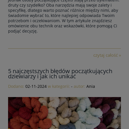
druty czy szydełko? Oba narzędzia mają swoje zalety i
specyfikę, dlatego warto poznać różnice między nimi, aby
świadomie wybrać to, które najlepiej odpowiada Twoim
potrzebom i oczekiwaniom. W tym artykule znajdziesz
omówienie obu technik oraz wskazówki, które pomogą Ci
podjąć decyzję.
czytaj całość »
5 najczęstszych błędów początkujących
dziewiarzy i jak ich unikać
Dodano:
02-11-2024
w kategorii:
-
autor:
Ania