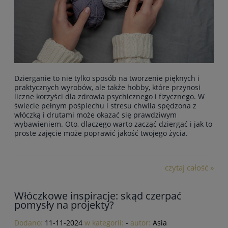
Dzierganie to nie tylko sposób na tworzenie pięknych i
praktycznych wyrobów, ale także hobby, które przynosi
liczne korzyści dla zdrowia psychicznego i fizycznego. W
świecie pełnym pośpiechu i stresu chwila spędzona z
włóczką i drutami może okazać się prawdziwym
wybawieniem. Oto, dlaczego warto zacząć dziergać i jak to
proste zajęcie może poprawić jakość twojego życia.
czytaj całość »
Włóczkowe inspiracje: skąd czerpać
pomysły na projekty?
Dodano:
11-11-2024
w kategorii:
-
autor:
Asia