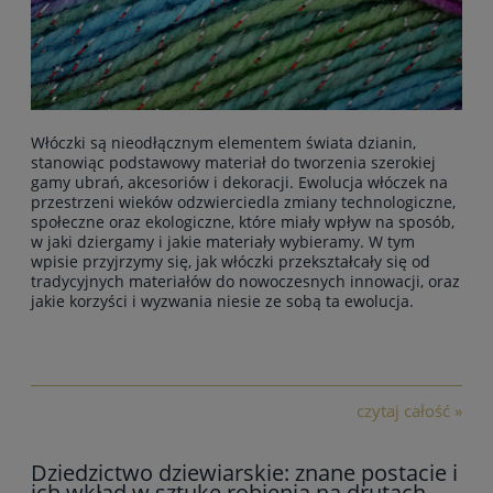
Włóczki są nieodłącznym elementem świata dzianin,
stanowiąc podstawowy materiał do tworzenia szerokiej
gamy ubrań, akcesoriów i dekoracji. Ewolucja włóczek na
przestrzeni wieków odzwierciedla zmiany technologiczne,
społeczne oraz ekologiczne, które miały wpływ na sposób,
w jaki dziergamy i jakie materiały wybieramy. W tym
wpisie przyjrzymy się, jak włóczki przekształcały się od
tradycyjnych materiałów do nowoczesnych innowacji, oraz
jakie korzyści i wyzwania niesie ze sobą ta ewolucja.
czytaj całość »
Dziedzictwo dziewiarskie: znane postacie i
ich wkład w sztukę robienia na drutach