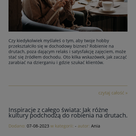
Czy kiedykolwiek myślałeś o tym, aby twoje hobby
przekształciło się w dochodowy biznes? Robienie na
drutach, poza dającym relaks i satysfakcję zajęciem, może
stać się źródłem dochodu. Oto kilka wskazówek, jak zacząć
zarabiać na dzierganiu i gdzie szukać klientów.
czytaj całość »
Inspiracje z całego świata: Jak różne
kultury podchodzą do robienia na drutach.
Dodano:
07-08-2023
w kategorii:
-
autor:
Ania