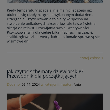
Kiedy temperatury spadają, nie ma nic lepszego niż
otulenie się ciepłym, ręcznie wykonanym dodatkiem.
Dzierganie i szydełkowanie to nie tylko sposób na
stworzenie unikatowych akcesoriów, ale także świetna
okazja do relaksu i rozwijania swojej kreatywności.
Przygotowaliśmy dla ciebie kilka inspiracji na czapki,
szaliki, rękawiczki i swetry, które doskonale sprawdzą się
w zimowe dni.
czytaj całość »
Jak czytać schematy dziewiarskie?
Przewodnik dla początkujących
Dodano:
06-11-2024
w kategorii:
-
autor:
Ania