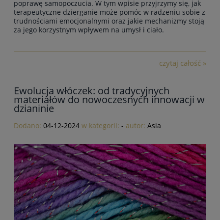
poprawę samopoczucia. W tym wpisie przyjrzymy się,
jak
terapeutyczne dzierganie może pomóc w radzeniu sobie z
trudnościami emocjonalnymi
oraz jakie mechanizmy stoją
za jego korzystnym wpływem na umysł i ciało.
czytaj całość »
Ewolucja włóczek: od tradycyjnych
materiałów do nowoczesnych innowacji w
dzianinie
Dodano:
04-12-2024
w kategorii:
-
autor:
Asia