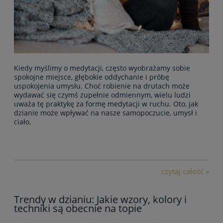
Kiedy myślimy o medytacji, często wyobrażamy sobie
spokojne miejsce, głębokie oddychanie i próbę
uspokojenia umysłu. Choć robienie na drutach może
wydawać się czymś zupełnie odmiennym, wielu ludzi
uważa tę praktykę za formę medytacji w ruchu. Oto, jak
dzianie może wpływać na nasze samopoczucie, umysł i
ciało.
czytaj całość »
Trendy w dzianiu: Jakie wzory, kolory i
techniki są obecnie na topie