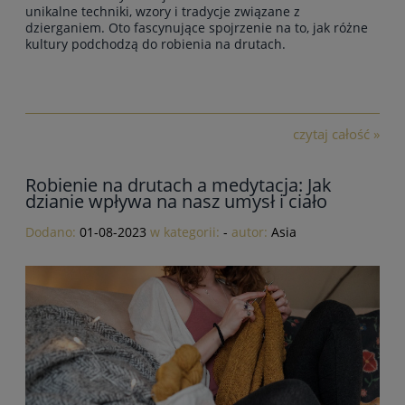
unikalne techniki, wzory i tradycje związane z
dzierganiem. Oto fascynujące spojrzenie na to, jak różne
kultury podchodzą do robienia na drutach.
czytaj całość »
Robienie na drutach a medytacja: Jak
dzianie wpływa na nasz umysł i ciało
Dodano:
01-08-2023
w kategorii:
-
autor:
Asia