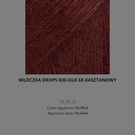
WŁÓCZKA DROPS MERINO EXTRA FINE MIX 07
SZAROBRĄZOWY JASNY
13,69 zł
Cena regularna:
16,10 zł
Najniższa cena:
13,69 zł