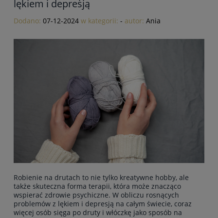
lękiem i depresją
Dodano:
07-12-2024
w kategorii:
-
autor:
Ania
Robienie na drutach to nie tylko kreatywne hobby, ale
także skuteczna forma terapii, która może znacząco
wspierać zdrowie psychiczne. W obliczu rosnących
problemów z lękiem i depresją na całym świecie, coraz
więcej osób sięga po druty i włóczkę jako sposób na