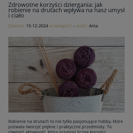
Zdrowotne korzyści dziergania: jak
robienie na drutach wpływa na nasz umysł
i ciało
Dodano:
15-12-2024
w kategorii:
-
autor:
Ania
Robienie na drutach to nie tylko pasjonujące hobby, które
pozwala tworzyć piękne i praktyczne przedmioty. To
również aktywność, która przynosi liczne korzyści